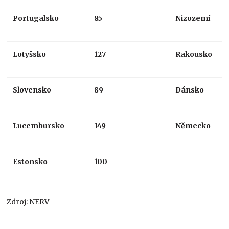
Portugalsko
85
Nizozemí
Lotyšsko
127
Rakousko
Slovensko
89
Dánsko
Lucembursko
149
Německo
Estonsko
100
Zdroj: NERV