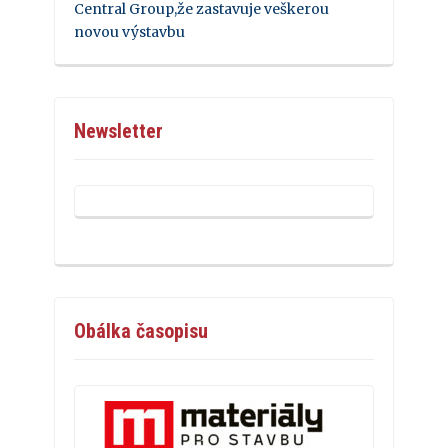
Central Group,že zastavuje veškerou
novou výstavbu
Newsletter
Obálka časopisu