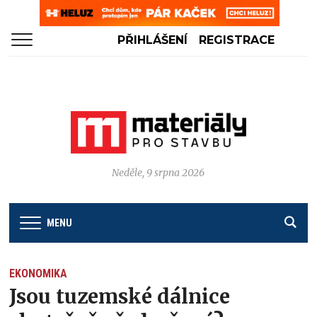
PŘIHLÁŠENÍ
REGISTRACE
Neděle, 9 srpna 2026
MENU
EKONOMIKA
Jsou tuzemské dálnice