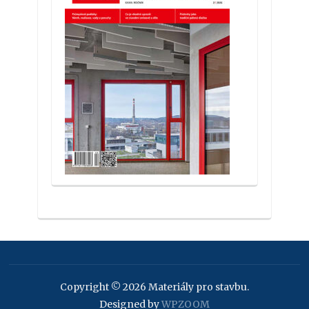
Copyright © 2026 Materiály pro stavbu.
Designed by
WPZOOM