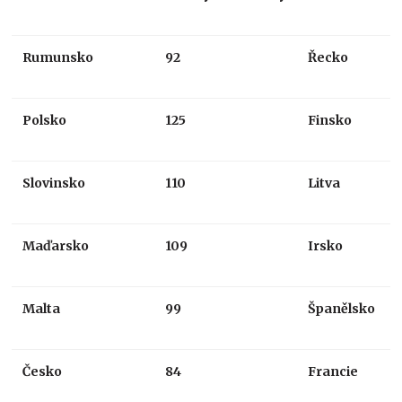
Rumunsko
92
Řecko
Polsko
125
Finsko
Slovinsko
110
Litva
Maďarsko
109
Irsko
Malta
99
Španělsko
Česko
84
Francie