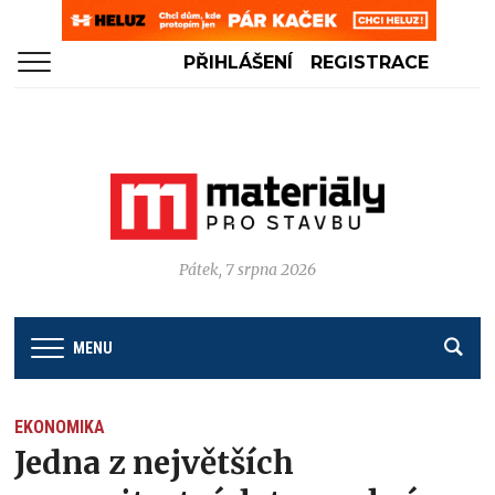
PŘIHLÁŠENÍ
REGISTRACE
Pátek, 7 srpna 2026
MENU
EKONOMIKA
Jedna z největších