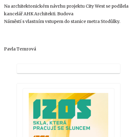
Na architektonickém návrhu projektu City West se podílela
kancelář AHK Architekti. Budova
Náměstí s vlastním vstupem do stanice metra Stodůlky.
Pavla Temrová