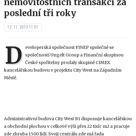
nemovitostních transakcí za
poslední tři roky
13. 11. 2013 11:01
D
eveloperská společnost FINEP společně se
společností Ungelt Group a Finanční skupinou
České spořitelny prodaly skupině CIMEX
kancelářskou budovu v projektu City West na Západním
Městě.
Administrativní budova City West B1 disponuje kancelářskou
a obchodní plochou v celkové výši přes 22 tisíc m2 a pracuje
zde zhruba 1500 lidí. Svoji centrálu zde má řada