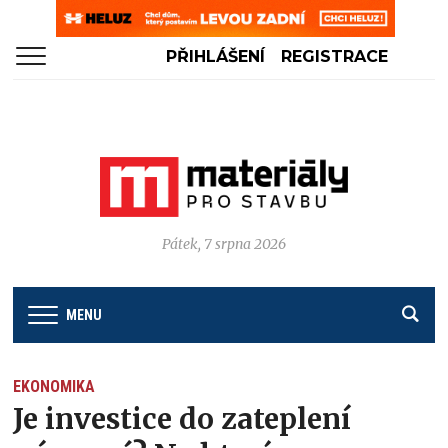
PŘIHLÁŠENÍ
REGISTRACE
Pátek, 7 srpna 2026
MENU
EKONOMIKA
Je investice do zateplení