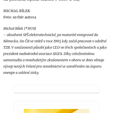
MICHAL BÍLEK
Foto: archiv autora
Michal Bílek (*1970)
– absolvent SPŠ elektrotechnické, po maturitě emigroval do
Německa. Do ČR se vrátil v roce 1993, kdy začal pracovat v odvětví
TZB. V současnosti působí jako CEO ve třech společnostech a jako
prezident nadnárodní asociace SIGFA. Díky celoživotnímu
samostudiu a mnohaletým zkušenostem v oboru se dnes věnuje
vývoji nových řešení pro stavebnictví se zaměřením na úsporu
energie a solární zisky.