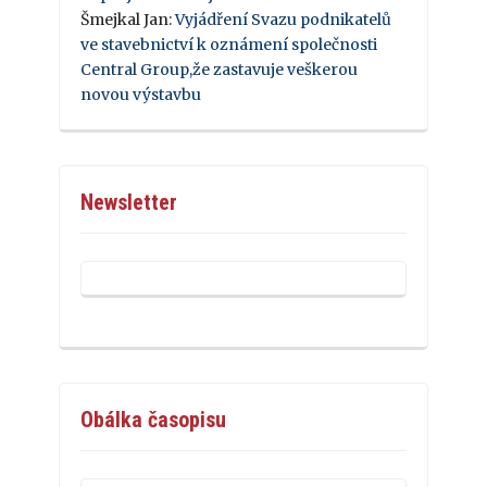
Šmejkal Jan
:
Vyjádření Svazu podnikatelů
ve stavebnictví k oznámení společnosti
Central Group,že zastavuje veškerou
novou výstavbu
Newsletter
Obálka časopisu