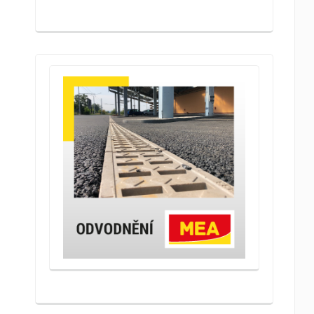
Průměr na dům