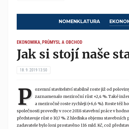
NOMENKLATURA
EKONO
EKONOMIKA
PRŮMYSL A OBCHOD
,
Jak si stojí naše s
18. 9. 2019 13:50
P
ozemní stavitelství stabilně roste již od polovi
zaznamenalo meziroční růst +2,4 %. Také inže
a meziročně roste rychleji (+6,6 %). Roste též
společnosti provedly v roce 2018 stavební práce v hodn
představuje růst o 10,7 %. Z hlediska objemu stavebních p
zadavatele bylo loni prostavěno 116 mld. Kč, což představ