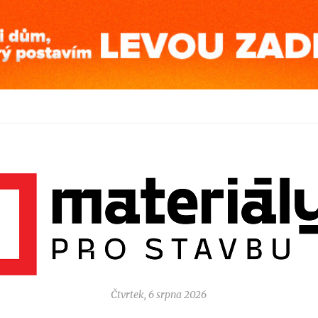
Čtvrtek, 6 srpna 2026