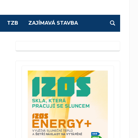
TZB
ZAJÍMAVÁ STAVBA