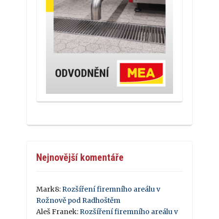
Nejnovější komentáře
Mark8
:
Rozšíření firemního areálu v
Rožnově pod Radhoštěm
Aleš Franek
:
Rozšíření firemního areálu v