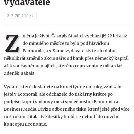
vydavatele
3. 2. 2014 10:52
Z
měna je život. Časopis Stavitel vychází již 22 let a až
do minulého měsíce to bylo pod hlavičkou
Economia, a.s. Samo vydavatelství za tu dobu
několikrát změnilo akcionáře: od bank přes německý kapitál
až k současnému majiteli, kterého reprezentuje miliardář
Zdeněk Bakala.
Vydání, které dostanete na konci týdne do ruky, vznikalo
ještě v Economii, ale odcházelo do tiskárny krátce po
podpisu kupní smlouvy mezi společnostmi Economia a
Business Media. Divize odborného tisku, která ještě před více
než rokem čítala dvě desítky titulů, se nehodí do nového
konceptu Economie.