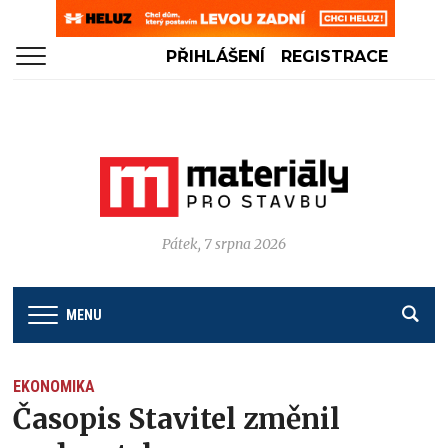
PŘIHLÁŠENÍ
REGISTRACE
Pátek, 7 srpna 2026
MENU
EKONOMIKA
Časopis Stavitel změnil