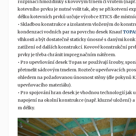
rozpínací hmoždinky s kovovým trnem či vrutem (např
kotevního prvku je nutné volit tak, aby se při kotvení e
délku kotevních prvků určuje výrobce ETICS dle místn
• Skladbou konstrukce a izolantem vloženým do konstru
kondenzaci vodních par na povrchu desek Knauf
TOPA
vlhkosti a být dostatečně staticky únosné s danými konk
zatížení od dalších konstrukcí. Kovové konstrukční prvky
prvky je třeba chránit impregnačním nátěrem.
• Pro upevňování desek Topas se používají šrouby, spon
přetmelit sádrovým tmelem. Rozteče upevňovacích prost
ohledem na požadovanou únosnost stěny (dle pokynů Knauf
upevňovacího materiálu).
• Pro spojování hran desek je vhodnou technologií jak u
napojení na okolní konstrukce (např. kluzné uložení) a d
m délky.