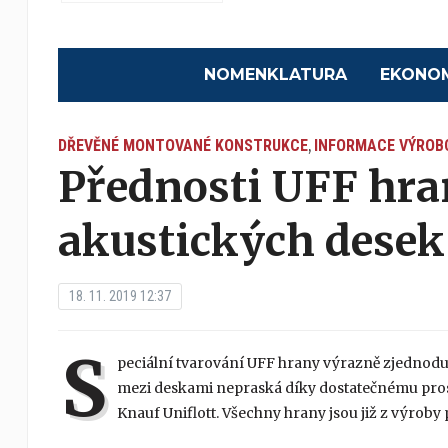
NOMENKLATURA
EKONO
DŘEVĚNÉ MONTOVANÉ KONSTRUKCE
INFORMACE VÝROB
,
Přednosti UFF hra
akustických dese
18. 11. 2019 12:37
S
peciální tvarování UFF hrany výrazně zjednodu
mezi deskami nepraská díky dostatečnému pros
Knauf Uniflott. Všechny hrany jsou již z výroby