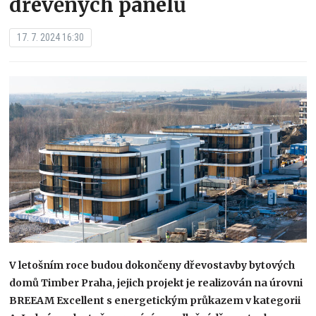
dřevěných panelů
17. 7. 2024 16:30
V letošním roce budou dokončeny dřevostavby bytových
domů Timber Praha, jejich projekt je realizován na úrovni
BREEAM Excellent s energetickým průkazem v kategorii