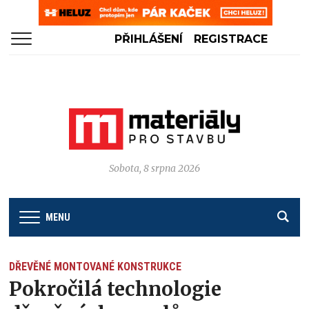
PŘIHLÁŠENÍ
REGISTRACE
Sobota, 8 srpna 2026
MENU
DŘEVĚNÉ MONTOVANÉ KONSTRUKCE
Pokročilá technologie