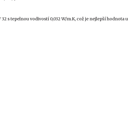
32 s tepelnou vodivostí 0,032 W/m.K, což je nejlepší hodnota u