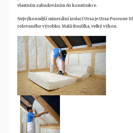
vlastním zabudováním do konstrukce.
Nejvýkonnější minerální izolací Ursa je Ursa Pureone SF 
rolovaného výrobku. Malá tloušťka, velký výkon.