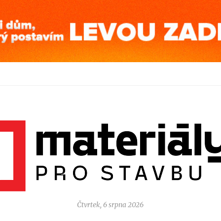
Čtvrtek, 6 srpna 2026