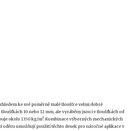
vzhledem ke své poměrně malé tloušťce velmi dobré
 tloušťkách 10 nebo 12 mm, ale vyráběny jsou i v tloušťkách od
ybuje okolo 1350 kg/m³. Kombinace výborných mechanických
ti oděru umožňují použití těchto desek pro náročné aplikace v