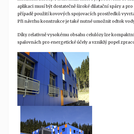
aplikaci musí být dostatečně široké dilatační spáry a pro
případě použití kovových spojovacích prostředků vyvrtat
Při návrhu konstrukce je také nutné umožnit odtok vod
Díky relativně vysokému obsahu celulózy lze kompaktní
spalovnách pro energetické účely a vzniklý popel zpr