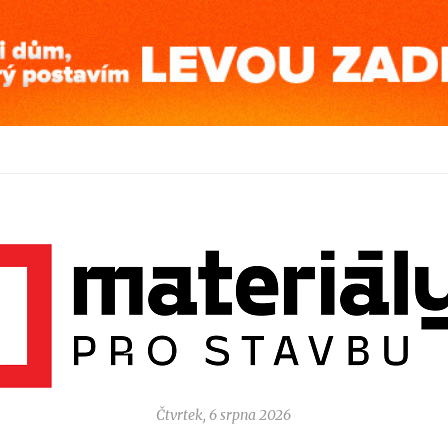
Čtvrtek, 6 srpna 2026