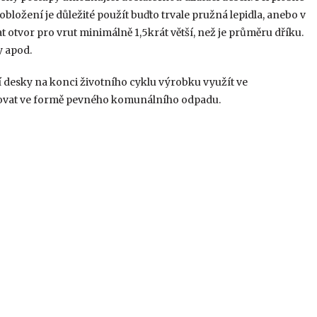
 obložení je důležité použít buďto trvale pružná lepidla, anebo v
 otvor pro vrut minimálně 1,5krát větší, než je průměru dříku.
y apod.
 desky na konci životního cyklu výrobku využít ve
acovat ve formě pevného komunálního odpadu.