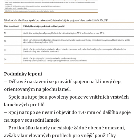
Podmínky lepení
– Délkové nastavení se provádí spojem na klínový čep,
orientovaným na plochu lamel.
– Spoje na tupo jsou povoleny pouze ve vnitřních vrstvách
lamelových profilů.
– Spoj na tupo se nesmí objevit do 150 mm od dalšího spoje
na tupo v sousední lamele.
– Pro tloušťku lamely neexistuje žádné obecné omezení,
avšak v lamelovaných profilech pro vnější použití by