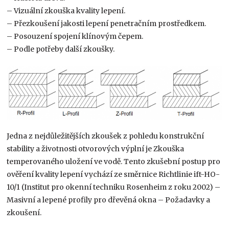
– Vizuální zkouška kvality lepení.
– Přezkoušení jakosti lepení penetračním prostředkem.
– Posouzení spojení klínovým čepem.
– Podle potřeby další zkoušky.
Jedna z nejdůležitějších zkoušek z pohledu konstrukční
stability a životnosti otvorových výplní je Zkouška
temperovaného uložení ve vodě. Tento zkušební postup pro
ověření kvality lepení vychází ze směrnice Richtlinie ift-HO-
10/1 (Institut pro okenní techniku Rosenheim z roku 2002) –
Masivní a lepené profily pro dřevěná okna – Požadavky a
zkoušení.