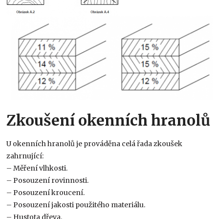
Zkoušení okenních hranolů
U okenních hranolů je prováděna celá řada zkoušek
zahrnující:
– Měření vlhkosti.
– Posouzení rovinnosti.
– Posouzení kroucení.
– Posouzení jakosti použitého materiálu.
– Hustota dřeva.