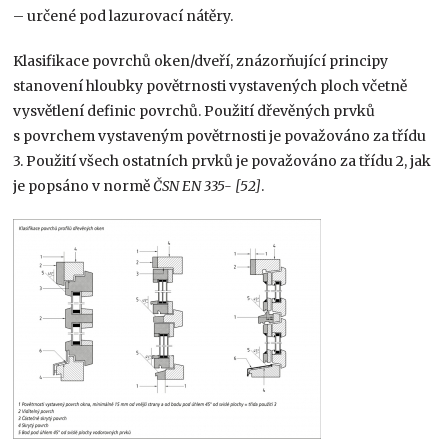
– určené pod lazurovací nátěry.
Klasifikace povrchů oken/dveří, znázorňující principy
stanovení hloubky povětrnosti vystavených ploch včetně
vysvětlení definic povrchů. Použití dřevěných prvků
s povrchem vystaveným povětrnosti je považováno za třídu
3. Použití všech ostatních prvků je považováno za třídu 2, jak
je popsáno v normě
ČSN EN 335- [52]
.