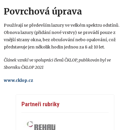
Povrchová úprava
Používají se především lazury ve velkém spektru odstínů.
Obnova lazury (přidání nové vrstvy) se provádí pouze z
vnější strany okna, bez obrušování nebo opalování, což
představuje jen několik hodin jednou za 8 až 10 let.
Článek vznikl ve spolupráci členů ČKLOP, publikován byl ve
Sborníku ČKLOP 2021
www.cklop.cz
Partneři rubriky