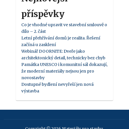
příspěvky
Co je vhodné upravit ve stavební smlouvě o
dílo – 2. část
Letní přehřívání domů je realita. Řešení
začíná u zasklení
Webinář DOORNITE: Dveře jako
architektonický detail, technicky bez chyb
Památka UNESCO i komunitní sál dokazují,
že moderní materiály nejsou jen pro
novostavby
Dostupné bydlení nevyřeší jen nová
výstavba
Copyright © 2026 Materiály pro stavbu.