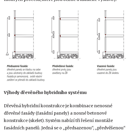
Výhody dřevěného hybridního systému
Dřevěná hybridní konstrukce je kombinace nenosné
dřevěné fasády (fasádní panely) a nosné betonové
konstrukce (skelet). Systém nabízí tři řešení montáže
fasádních panelů. Jedná se o „předsazenou“, „předvěšenou“