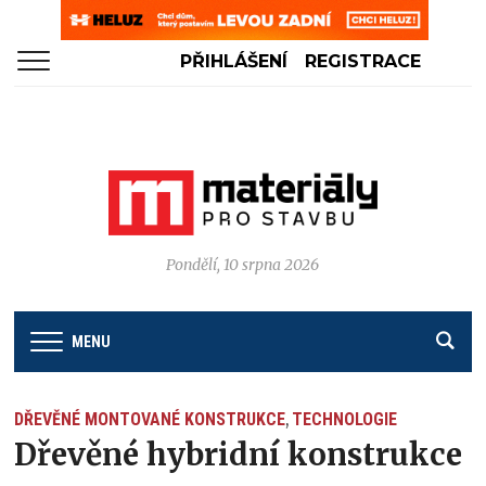
PŘIHLÁŠENÍ
REGISTRACE
Pondělí, 10 srpna 2026
MENU
DŘEVĚNÉ MONTOVANÉ KONSTRUKCE
TECHNOLOGIE
,
Dřevěné hybridní konstrukce