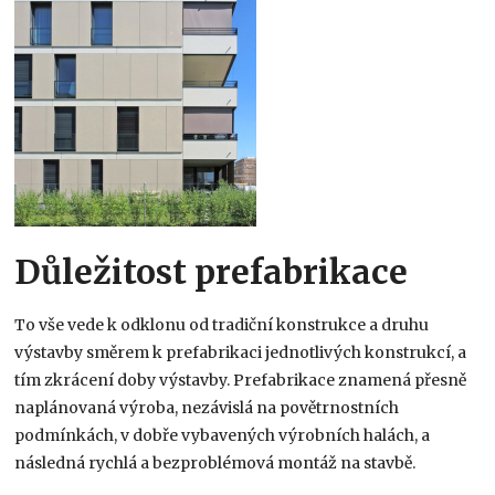
Důležitost prefabrikace
To vše vede k odklonu od tradiční konstrukce a druhu
výstavby směrem k prefabrikaci jednotlivých konstrukcí, a
tím zkrácení doby výstavby. Prefabrikace znamená přesně
naplánovaná výroba, nezávislá na povětrnostních
podmínkách, v dobře vybavených výrobních halách, a
následná rychlá a bezproblémová montáž na stavbě.