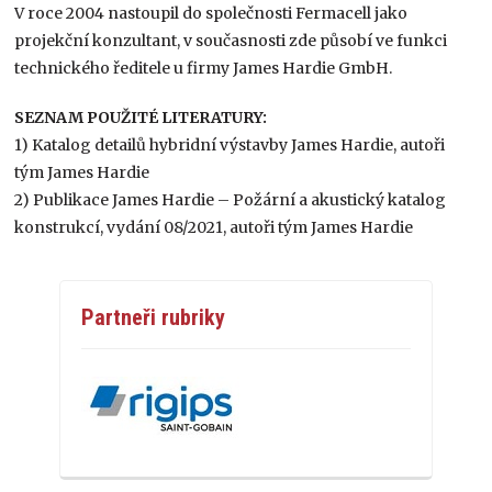
V roce 2004 nastoupil do společnosti Fermacell jako
projekční konzultant, v současnosti zde působí ve funkci
technického ředitele u firmy James Hardie GmbH.
SEZNAM POUŽITÉ LITERATURY:
1) Katalog detailů hybridní výstavby James Hardie, autoři
tým James Hardie
2) Publikace James Hardie – Požární a akustický katalog
konstrukcí, vydání 08/2021, autoři tým James Hardie
Partneři rubriky