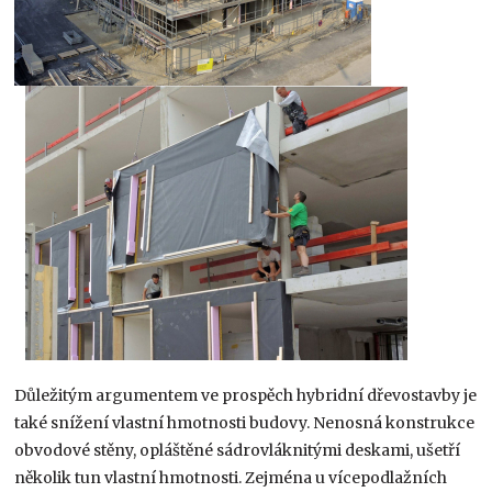
Důležitým argumentem ve prospěch hybridní dřevostavby je
také snížení vlastní hmotnosti budovy. Nenosná konstrukce
obvodové stěny, opláštěné sádrovláknitými deskami, ušetří
několik tun vlastní hmotnosti. Zejména u vícepodlažních