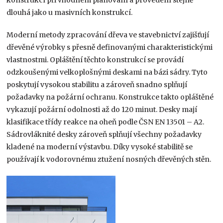
dlouhá jako u masivních konstrukcí.
Moderní metody zpracování dřeva ve stavebnictví zajišťují
dřevěné výrobky s přesně definovanými charakteristickými
vlastnostmi. Opláštění těchto konstrukcí se provádí
odzkoušenými velkoplošnými deskami na bázi sádry. Tyto
poskytují vysokou stabilitu a zároveň snadno splňují
požadavky na požární ochranu. Konstrukce takto opláštěné
vykazují požární odolnosti až do 120 minut. Desky mají
klasifikace třídy reakce na oheň podle ČSN EN 13501 – A2.
Sádrovláknité desky zároveň splňují všechny požadavky
kladené na moderní výstavbu. Díky vysoké stabilitě se
používají k vodorovnému ztužení nosných dřevěných stěn.