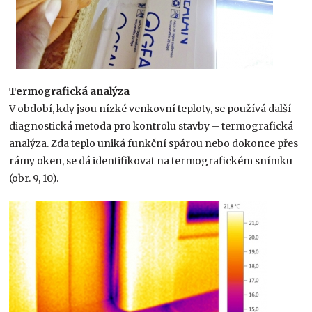
Termografická analýza
V období, kdy jsou nízké venkovní teploty, se používá další
diagnostická metoda pro kontrolu stavby – termografická
analýza. Zda teplo uniká funkční spárou nebo dokonce přes
rámy oken, se dá identifikovat na termografickém snímku
(obr. 9, 10).