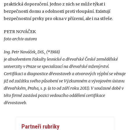
praktická doporučení. Jedno z nich se může týkat i
bezpečnosti domu a odolnosti proti vloupání. Existují
bezpečnostní prvky pro okna v přízemí, ale i na střeše.
PETR NOVÁČEK
foto archiv autora
Ing. Petr Nováček, DiS., (*1988)
je absolventem Fakulty lesnické a dřevařské České zemědělské
univerzity v Praze se specializací na dřevařské inženýrství.
Certifikaci a diagnostice dřevostaveb a otvorových výplní se věnuje
již od začátku svého působení ve Výzkumném a vývojovém ústavu
dřevařském, Praha, s. p. (a to od září roku 2011). V současné době v
této firmě zastává pozici vedoucího oddělení certifikace
dřevostaveb.
Partneři rubriky