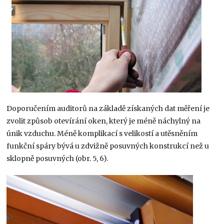
Doporučením auditorů na základě získaných dat měření je
zvolit způsob otevírání oken, který je méně náchylný na
únik vzduchu. Méně komplikací s velikostí a utěsněním
funkční spáry bývá u zdvižně posuvných konstrukcí než u
sklopně posuvných (obr. 5, 6).