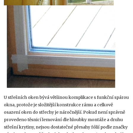
U střešních oken bývá většinou komplikace s funkční spárou
okna, protože je složitější konstrukce rámu a celkově
osazení oken do střechy je náročnější. Pokud není správně
provedeno těsnicí lemování dle hloubky montáže a druhu
střešní krytiny, nejsou dostatečné přesahy fólií podle značky