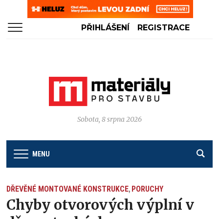
PŘIHLÁŠENÍ
REGISTRACE
Sobota, 8 srpna 2026
MENU
DŘEVĚNÉ MONTOVANÉ KONSTRUKCE
PORUCHY
,
Chyby otvorových výplní v