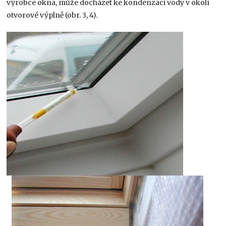
výrobce okna, může docházet ke kondenzaci vody v okolí
otvorové výplně (obr. 3, 4).