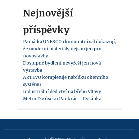
Nejnovější
příspěvky
Památka UNESCO i komunitní sál dokazují,
že moderní materiály nejsou jen pro
novostavby
Dostupné bydlení nevyřeší jen nová
výstavba
ARTEVO kompletuje nabídku okenního
systému
Industriální dědictví na břehu Vltavy
Metro D v úseku Pankrác – Ryšánka