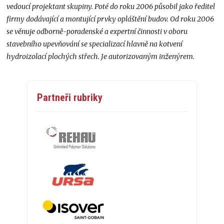
vedoucí projektant skupiny. Poté do roku 2006 působil jako ředitel
firmy dodávající a montující prvky opláštění budov. Od roku 2006
se věnuje odborně-poradenské a expertní činnosti v oboru
stavebního upevňování se specializací hlavně na kotvení
hydroizolací plochých střech. Je autorizovaným inženýrem.
Partneři rubriky