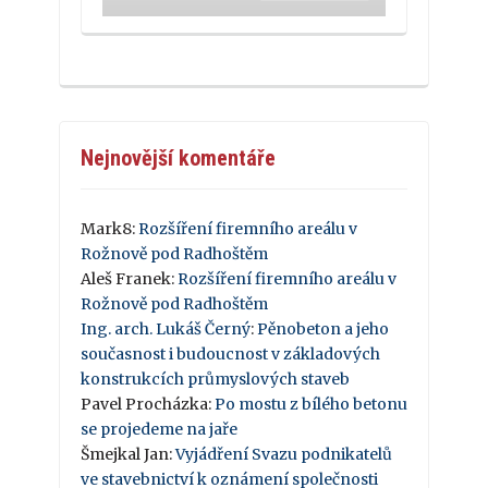
Nejnovější komentáře
Mark8
:
Rozšíření firemního areálu v
Rožnově pod Radhoštěm
Aleš Franek
:
Rozšíření firemního areálu v
Rožnově pod Radhoštěm
Ing. arch. Lukáš Černý
:
Pěnobeton a jeho
současnost i budoucnost v základových
konstrukcích průmyslových staveb
Pavel Procházka
:
Po mostu z bílého betonu
se projedeme na jaře
Šmejkal Jan
:
Vyjádření Svazu podnikatelů
ve stavebnictví k oznámení společnosti