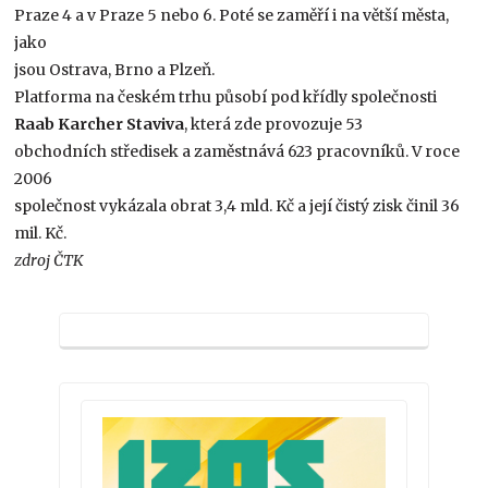
Praze 4 a v Praze 5 nebo 6. Poté se zaměří i na větší města,
jako
jsou Ostrava, Brno a Plzeň.
Platforma na českém trhu působí pod křídly společnosti
Raab Karcher Staviva
, která zde provozuje 53
obchodních středisek a zaměstnává 623 pracovníků. V roce
2006
společnost vykázala obrat 3,4 mld. Kč a její čistý zisk činil 36
mil. Kč.
zdroj ČTK