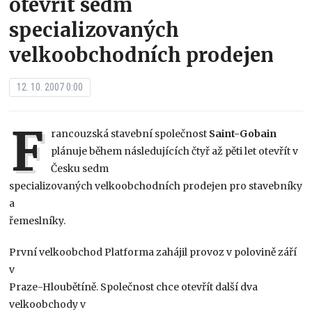
otevřít sedm
specializovaných
velkoobchodních prodejen
12. 10. 2007 0:00
F
rancouzská stavební společnost
Saint-Gobain
plánuje během následujících čtyř až pěti let otevřít v
Česku sedm
specializovaných velkoobchodních prodejen pro stavebníky
a
řemeslníky.
První velkoobchod Platforma zahájil provoz v polovině září
v
Praze-Hloubětíně. Společnost chce otevřít další dva
velkoobchody v