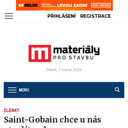
PŘIHLÁŠENÍ
REGISTRACE
Pátek, 7 srpna 2026
MENU
ČLÁNKY
Saint-Gobain chce u nás