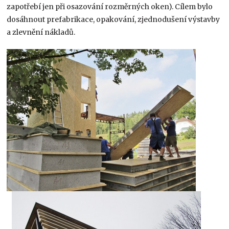
zapotřebí jen při osazování rozměrných oken). Cílem bylo
dosáhnout prefabrikace, opakování, zjednodušení výstavby
a zlevnění nákladů.