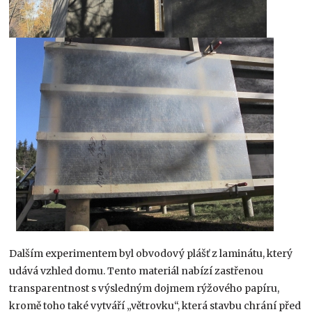
Dalším experimentem byl obvodový plášť z laminátu, který
udává vzhled domu. Tento materiál nabízí zastřenou
transparentnost s výsledným dojmem rýžového papíru,
kromě toho také vytváří „větrovku“, která stavbu chrání před