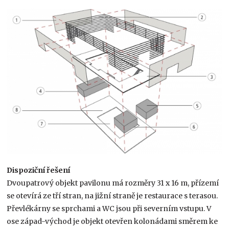
Dispoziční řešení
Dvoupatrový objekt pavilonu má rozměry 31 x 16 m, přízemí
se otevírá ze tří stran, na jižní straně je restaurace s terasou.
Převlékárny se sprchami a WC jsou při severním vstupu. V
ose západ-východ je objekt otevřen kolonádami směrem ke