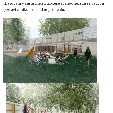
Hlasování v zastupitelstvu, které rozhodne, zda se pavilon
postaví či nikoli, dosud neproběhlo.