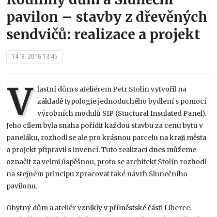
pavilon – stavby z dřevěných
sendvičů: realizace a projekt
14. 3. 2016 13:45
V
lastní dům s ateliérem Petr Stolín vytvořil na
základě typologie jednoduchého bydlení s pomocí
výrobních modulů SIP (Stuctural Insulated Panel).
Jeho cílem byla snaha pořídit každou stavbu za cenu bytu v
paneláku, rozhodl se ale pro krásnou parcelu na kraji města
a projekt připravil s invencí. Tuto realizaci dnes můžeme
označit za velmi úspěšnou, proto se architekt Stolín rozhodl
na stejném principu zpracovat také návrh Slunečního
pavilonu.
Obytný dům a ateliér vznikly v příměstské části Liberce.