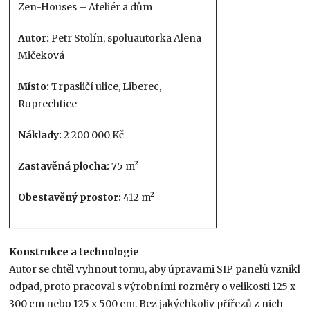
Zen-Houses – Ateliér a dům
Autor:
Petr Stolín, spoluautorka Alena
Mičeková
Místo:
Trpasličí ulice, Liberec,
Ruprechtice
Náklady:
2 200 000 Kč
Zastavěná plocha:
75 m²
Obestavěný prostor:
412 m²
Konstrukce a technologie
Autor se chtěl vyhnout tomu, aby úpravami SIP panelů vznikl
odpad, proto pracoval s výrobními rozměry o velikosti 125 x
300 cm nebo 125 x 500 cm. Bez jakýchkoliv přířezů z nich