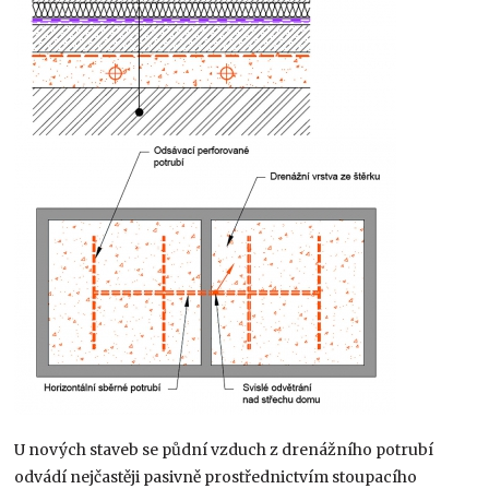
U nových staveb se půdní vzduch z drenážního potrubí
odvádí nejčastěji pasivně prostřednictvím stoupacího