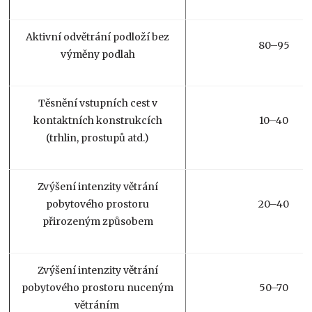
Aktivní odvětrání podloží bez
80–95
výměny podlah
Těsnění vstupních cest v
kontaktních konstrukcích
10–40
(trhlin, prostupů atd.)
Zvýšení intenzity větrání
pobytového prostoru
20–40
přirozeným způsobem
Zvýšení intenzity větrání
pobytového prostoru nuceným
50–70
větráním