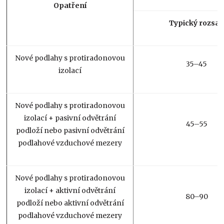
Opatření
Typický rozsa
Nové podlahy s protiradonovou
35–45
izolací
Nové podlahy s protiradonovou
izolací + pasivní odvětrání
45–55
podloží nebo pasivní odvětrání
podlahové vzduchové mezery
Nové podlahy s protiradonovou
izolací + aktivní odvětrání
80–90
podloží nebo aktivní odvětrání
podlahové vzduchové mezery