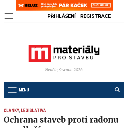
PŘIHLÁŠENÍ
REGISTRACE
Neděle, 9 srpna 2026
MENU
ČLÁNKY
LEGISLATIVA
,
Ochrana staveb proti radonu