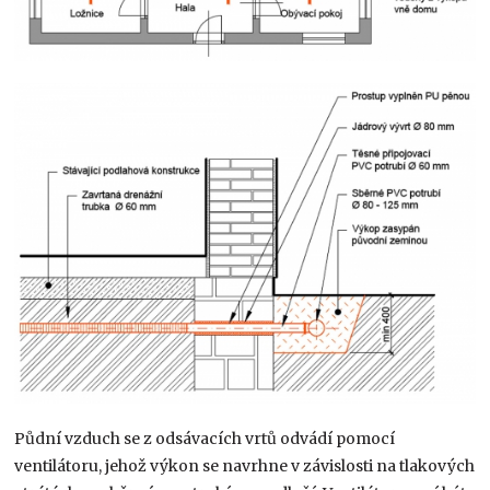
Půdní vzduch se z odsávacích vrtů odvádí pomocí
ventilátoru, jehož výkon se navrhne v závislosti na tlakových