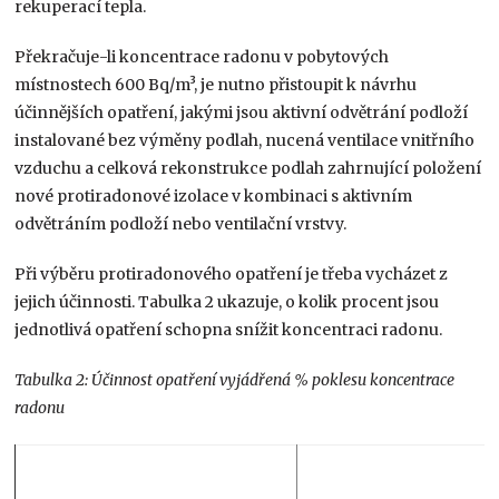
rekuperací tepla.
Překračuje-li koncentrace radonu v pobytových
místnostech 600 Bq/m³, je nutno přistoupit k návrhu
účinnějších opatření, jakými jsou aktivní odvětrání podloží
instalované bez výměny podlah, nucená ventilace vnitřního
vzduchu a celková rekonstrukce podlah zahrnující položení
nové protiradonové izolace v kombinaci s aktivním
odvětráním podloží nebo ventilační vrstvy.
Při výběru protiradonového opatření je třeba vycházet z
jejich účinnosti. Tabulka 2 ukazuje, o kolik procent jsou
jednotlivá opatření schopna snížit koncentraci radonu.
Tabulka 2: Účinnost opatření vyjádřená % poklesu koncentrace
radonu