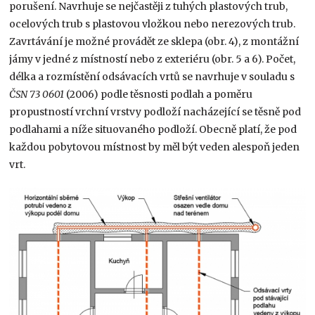
porušení. Navrhuje se nejčastěji z tuhých plastových trub,
ocelových trub s plastovou vložkou nebo nerezových trub.
Zavrtávání je možné provádět ze sklepa (obr. 4), z montážní
jámy v jedné z místností nebo z exteriéru (obr. 5 a 6). Počet,
délka a rozmístění odsávacích vrtů se navrhuje v souladu s
ČSN 73 0601
(2006) podle těsnosti podlah a poměru
propustností vrchní vrstvy podloží nacházející se těsně pod
podlahami a níže situovaného podloží. Obecně platí, že pod
každou pobytovou místnost by měl být veden alespoň jeden
vrt.