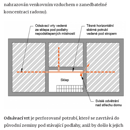
nahrazován venkovním vzduchem o zanedbatelné
koncentraci radonu).
Odsávací vrt
je perforované potrubí, které se zavrtává do
původní zeminy pod stávající podlahy, aniž by došlo k jejich