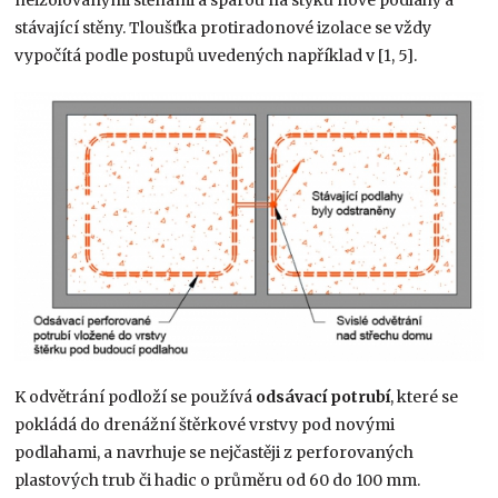
stávající stěny. Tloušťka protiradonové izolace se vždy
vypočítá podle postupů uvedených například v [1, 5].
K odvětrání podloží se používá
odsávací potrubí
, které se
pokládá do drenážní štěrkové vrstvy pod novými
podlahami, a navrhuje se nejčastěji z perforovaných
plastových trub či hadic o průměru od 60 do 100 mm.