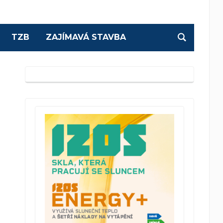
TZB
ZAJÍMAVÁ STAVBA