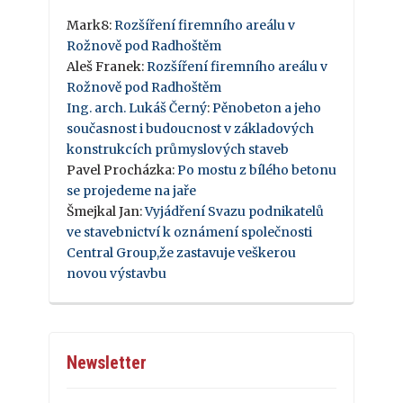
Mark8
:
Rozšíření firemního areálu v
Rožnově pod Radhoštěm
Aleš Franek
:
Rozšíření firemního areálu v
Rožnově pod Radhoštěm
Ing. arch. Lukáš Černý
:
Pěnobeton a jeho
současnost i budoucnost v základových
konstrukcích průmyslových staveb
Pavel Procházka
:
Po mostu z bílého betonu
se projedeme na jaře
Šmejkal Jan
:
Vyjádření Svazu podnikatelů
ve stavebnictví k oznámení společnosti
Central Group,že zastavuje veškerou
novou výstavbu
Newsletter