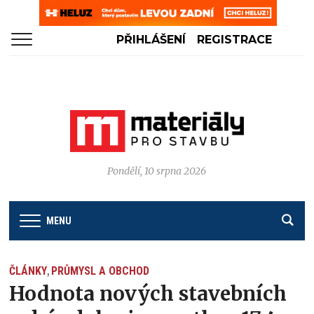
PŘIHLÁŠENÍ
REGISTRACE
Pondělí, 10 srpna 2026
MENU
ČLÁNKY
PRŮMYSL A OBCHOD
,
Hodnota nových stavebních