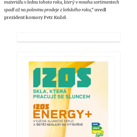
materiálu v lednu tohoto roku, který v mnoha sortimentech
spadl až na polovinu prodeje z loňského roku,“
uvedl
prezident komory Petr Kužel.