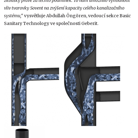
zkoušky právě za těchto podmínek. To nám umožnilo vyhodnotit
vliv tvarovky Sovent na zvýšení kapacity celého kanalizačního
systému,“
vysvětluje Abdullah Öngören, vedoucí sekce Basic
Sanitary Technology ve společnosti Geberit.