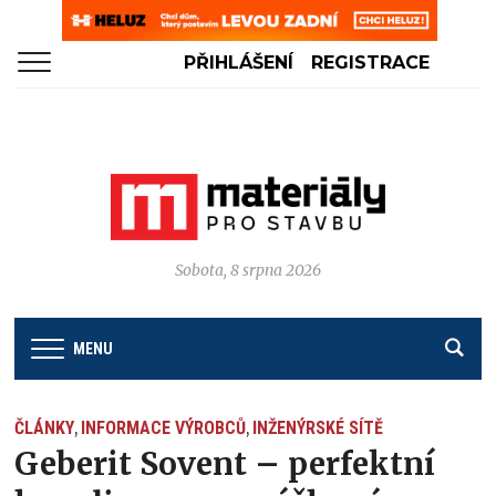
PŘIHLÁŠENÍ
REGISTRACE
Sobota, 8 srpna 2026
MENU
ČLÁNKY
INFORMACE VÝROBCŮ
INŽENÝRSKÉ SÍTĚ
,
,
Geberit Sovent – perfektní