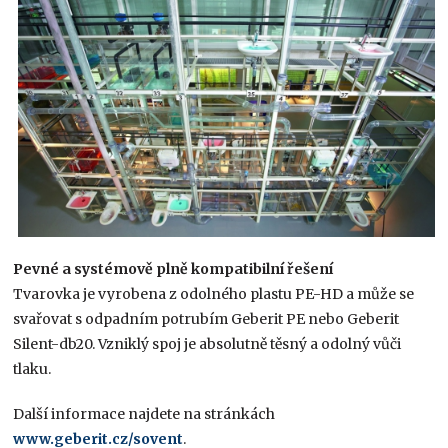
Pevné a systémově plně kompatibilní řešení
Tvarovka je vyrobena z odolného plastu PE-HD a může se
svařovat s odpadním potrubím Geberit PE nebo Geberit
Silent-db20. Vzniklý spoj je absolutně těsný a odolný vůči
tlaku.
Další informace najdete na stránkách
www.geberit.cz/sovent
.