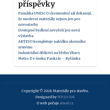
příspěvky
Památka UNESCO i komunitní sál dokazují,
že moderní materiály nejsou jen pro
novostavby
Dostupné bydlení nevyřeší jen nová
výstavba
ARTEVO kompletuje nabídku okenního
systému
Industriální dědictví na břehu Vltavy
Metro D v úseku Pankrác – Ryšánka
Copyright © 2026 Materiály pro stavbu.
Designed by
WPZOOM
O web pečuje
atwel.cz