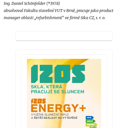
Ing. Daniel Schönfelder (*1978)
absolvoval Fakultu stavební VUT v Brně, pracuje jako product
manager oblasti „refurbishment“ ve firmě Sika CZ, s. r. o.