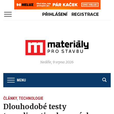
PŘIHLÁŠENÍ
REGISTRACE
Neděle, 9 srpna 2026
MENU
ČLÁNKY
TECHNOLOGIE
,
Dlouhodobé testy