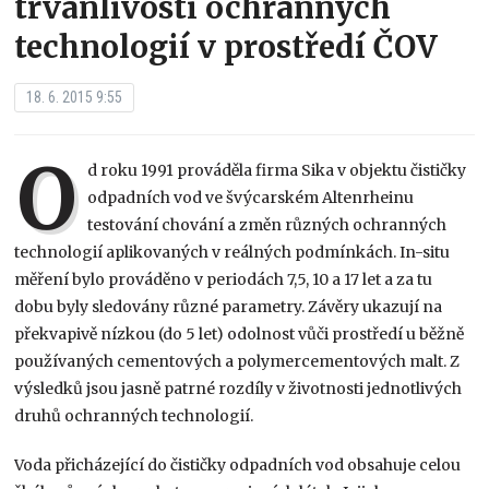
trvanlivosti ochranných
technologií v prostředí ČOV
18. 6. 2015 9:55
O
d roku 1991 prováděla firma Sika v objektu čističky
odpadních vod ve švýcarském Altenrheinu
testování chování a změn různých ochranných
technologií aplikovaných v reálných podmínkách. In-situ
měření bylo prováděno v periodách 7,5, 10 a 17 let a za tu
dobu byly sledovány různé parametry. Závěry ukazují na
překvapivě nízkou (do 5 let) odolnost vůči prostředí u běžně
používaných cementových a polymercementových malt. Z
výsledků jsou jasně patrné rozdíly v životnosti jednotlivých
druhů ochranných technologií.
Voda přicházející do čističky odpadních vod obsahuje celou