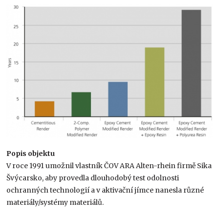
Popis objektu
V roce 1991 umožnil vlastník ČOV ARA Alten-rhein firmě Sika
Švýcarsko, aby provedla dlouhodobý test odolnosti
ochranných technologií a v aktivační jímce nanesla různé
materiály/systémy materiálů.