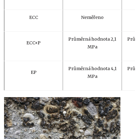
ECC
Neměřeno
Průměrná hodnota 2,1
Prům
ECC+P
MPa
Průměrná hodnota 4,1
Prům
EP
MPa