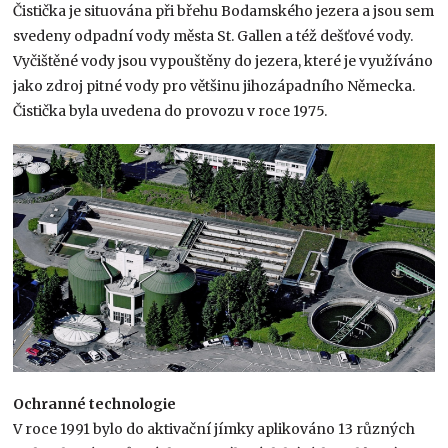
Čistička je situována při břehu Bodamského jezera a jsou sem
svedeny odpadní vody města St. Gallen a též dešťové vody.
Vyčištěné vody jsou vypouštěny do jezera, které je využíváno
jako zdroj pitné vody pro většinu jihozápadního Německa.
Čistička byla uvedena do provozu v roce 1975.
Ochranné technologie
V roce 1991 bylo do aktivační jímky aplikováno 13 různých