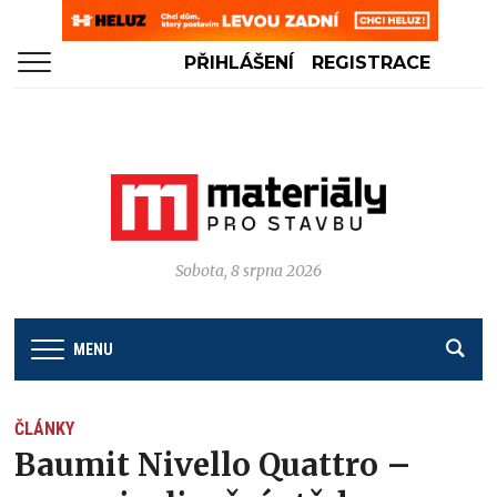
PŘIHLÁŠENÍ
REGISTRACE
Sobota, 8 srpna 2026
MENU
ČLÁNKY
Baumit Nivello Quattro –