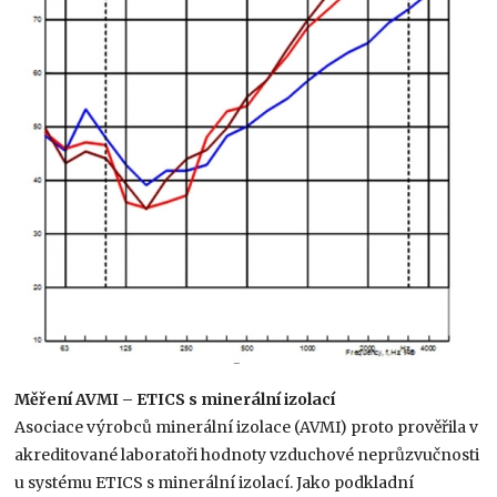
Měření AVMI – ETICS s minerální izolací
Asociace výrobců minerální izolace (AVMI) proto prověřila v
akreditované laboratoři hodnoty vzduchové neprůzvučnosti
u systému ETICS s minerální izolací. Jako podkladní