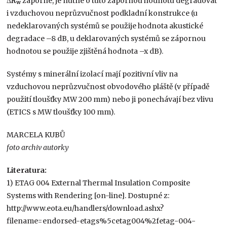
Δ
R
záporné, je nutné o tuto zápornou hodnotu degradovat
w
i vzduchovou neprůzvučnost podkladní konstrukce (u
nedeklarovaných systémů se použije hodnota akustické
degradace –8 dB, u deklarovaných systémů se zápornou
hodnotou se použije zjištěná hodnota –x dB).
Systémy s minerální izolací mají pozitivní vliv na
vzduchovou neprůzvučnost obvodového pláště (v případě
použití tloušťky MW 200 mm) nebo ji ponechávají bez vlivu
(ETICS s MW tloušťky 100 mm).
MARCELA KUBŮ
foto archiv autorky
Literatura:
1) ETAG 004 External Thermal Insulation Composite
Systems with Rendering [on-line]. Dostupné z:
http://www.eota.eu/handlers/download.ashx?
filename=endorsed-etags%5cetag004%2fetag-004-