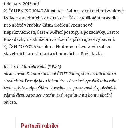
february-2013.pdf
2) ČSN EN ISO 10140 Akustika – Laboratorní měření zvukové
izolace stavebních konstrukcí – Část 1: Aplikační pravidla
pro určité výrobky, Část 2: Měření vzduchové
neprůzvučnosti, Část 4: Měřicí postupy a požadavky, Část 5:
Požadavky na zkušební zařízení a přístrojové vybavení.
3) ČSN 73 0532.Akustika – Hodnocení zvukové izolace
stavebních konstrukcí a v budovách – Požadavky.
Ing. arch. Marcela Kubů (*1986)
absolvovala Fakultu stavební ČVUT Praha, obor architektura a
stavitelství. Pracuje jako tajemnice v Asociaci výrobců minerální
izolace, kde zodpovídá za koordinaci a prosazování společných
zájmů členů Asociace v technické, legislativní a komunikační
oblasti.
Partneři rubriky