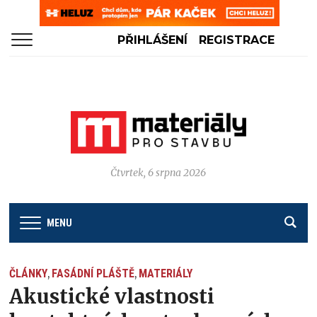
PŘIHLÁŠENÍ
REGISTRACE
Čtvrtek, 6 srpna 2026
MENU
ČLÁNKY
FASÁDNÍ PLÁŠTĚ
MATERIÁLY
,
,
Akustické vlastnosti