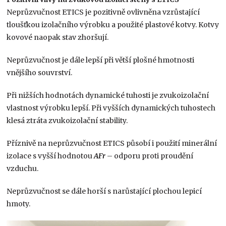
Neprůzvučnost ETICS je pozitivně ovlivněna vzrůstající
tloušťkou izolačního výrobku a použité plastové kotvy. Kotvy
kovové naopak stav zhoršují.
Neprůzvučnost je dále lepší při větší plošné hmotnosti
vnějšího souvrství.
Při nižších hodnotách dynamické tuhosti je zvukoizolační
vlastnost výrobku lepší. Při vyšších dynamických tuhostech
klesá ztráta zvukoizolační stability.
Příznivě na neprůzvučnost ETICS působí i použití minerální
izolace s vyšší hodnotou
AFr
– odporu proti proudění
vzduchu.
Neprůzvučnost se dále horší s narůstající plochou lepicí
hmoty.