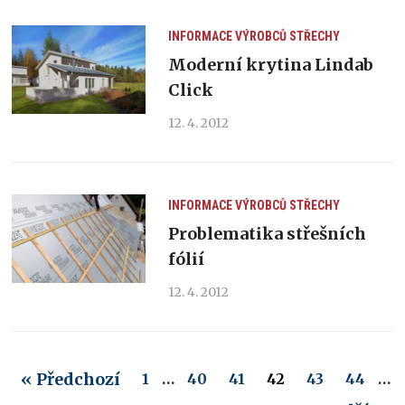
INFORMACE VÝROBCŮ
STŘECHY
Moderní krytina Lindab
Click
12. 4. 2012
INFORMACE VÝROBCŮ
STŘECHY
Problematika střešních
fólií
12. 4. 2012
« Předchozí
1
…
40
41
42
43
44
…