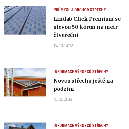
PRŮMYSL A OBCHOD
STŘECHY
Lindab Click Premium se
slevou 50 korun na metr
čtvereční
17. 10. 2012
INFORMACE VÝROBCŮ
STŘECHY
Novou střechu ještě na
podzim
4. 10. 2012
INFORMACE VÝROBCŮ
STŘECHY