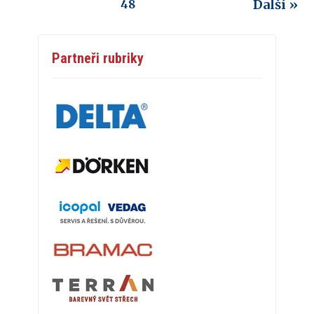
Další »
48
Partneři rubriky