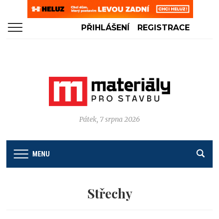
PŘIHLÁŠENÍ
REGISTRACE
Pátek, 7 srpna 2026
MENU
Střechy