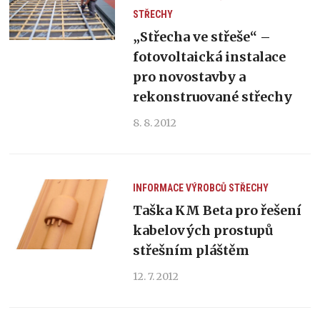
STŘECHY
„Střecha ve střeše“ –
fotovoltaická instalace
pro novostavby a
rekonstruované střechy
8. 8. 2012
INFORMACE VÝROBCŮ
STŘECHY
Taška KM Beta pro řešení
kabelových prostupů
střešním pláštěm
12. 7. 2012