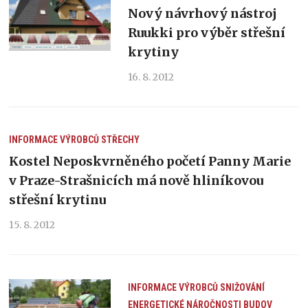
Nový návrhový nástroj
Ruukki pro výběr střešní
krytiny
16. 8. 2012
INFORMACE VÝROBCŮ
STŘECHY
Kostel Neposkvrněného početí Panny Marie
v Praze-Strašnicích má nově hliníkovou
střešní krytinu
15. 8. 2012
INFORMACE VÝROBCŮ
SNIŽOVÁNÍ
ENERGETICKÉ NÁROČNOSTI BUDOV