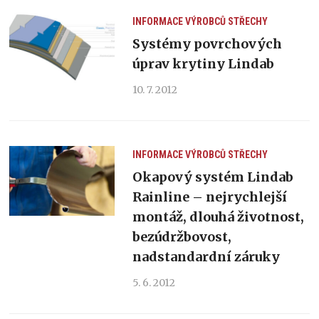
INFORMACE VÝROBCŮ
STŘECHY
Systémy povrchových
úprav krytiny Lindab
10. 7. 2012
INFORMACE VÝROBCŮ
STŘECHY
Okapový systém Lindab
Rainline – nejrychlejší
montáž, dlouhá životnost,
bezúdržbovost,
nadstandardní záruky
5. 6. 2012