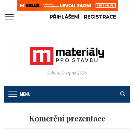
PŘIHLÁŠENÍ
REGISTRACE
Sobota, 8 srpna 2026
MENU
Komerční prezentace