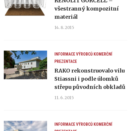
RENOLIT GORCELL –
všestranný kompozitní
materiál
14. 8. 2015
INFORMACE VÝROBCŮ
KOMERČNÍ
PREZENTACE
RAKO rekonstruovalo vilu
Stiassni i podle úlomků
střepu původních obkladů
11. 6. 2015
INFORMACE VÝROBCŮ
KOMERČNÍ