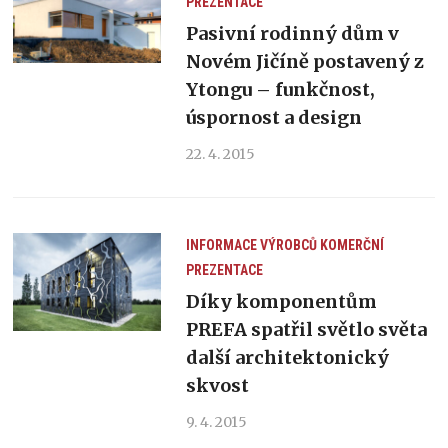
PREZENTACE
Pasivní rodinný dům v
Novém Jičíně postavený z
Ytongu – funkčnost,
úspornost a design
22. 4. 2015
INFORMACE VÝROBCŮ
KOMERČNÍ
PREZENTACE
Díky komponentům
PREFA spatřil světlo světa
další architektonický
skvost
9. 4. 2015