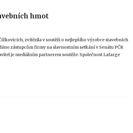
tavebních hmot
kovicích, zvítězila v soutěži o nejlepšího výrobce stavebních
edáno zástupcům firmy na slavnostním setkání v Senátu PČR
 Stavitel je mediálním partnerem soutěže. Společnost Lafarge