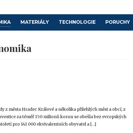
MIKA
MATERIÁLY
TECHNOLOGIE
PORUCHY
nomika
y z města Hradec Králové a několika přilehlých měst a obcí, z
vestice za téměř 150 milionů korun se obešla bez evropských
století pro 141 000 ekvivalentních obyvatel a […]