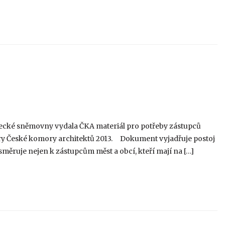
cké sněmovny vydala ČKA materiál pro potřeby zástupců
ury České komory architektů 2013. Dokument vyjadřuje postoj
 směruje nejen k zástupcům měst a obcí, kteří mají na […]