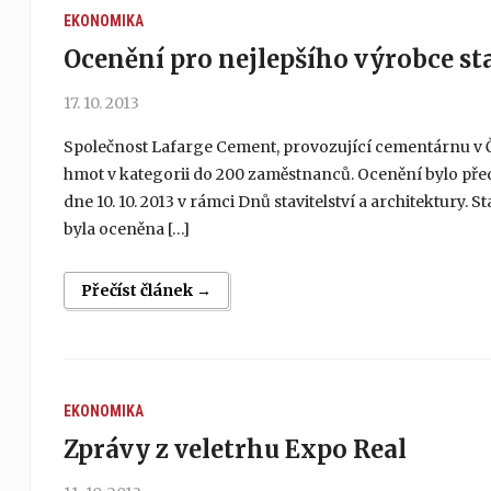
EKONOMIKA
Ocenění pro nejlepšího výrobce s
17. 10. 2013
Společnost Lafarge Cement, provozující cementárnu v Číž
hmot v kategorii do 200 zaměstnanců. Ocenění bylo př
dne 10. 10. 2013 v rámci Dnů stavitelství a architektury.
byla oceněna […]
Přečíst článek →
EKONOMIKA
Zprávy z veletrhu Expo Real