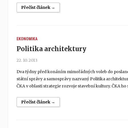
Přečíst článek →
EKONOMIKA
Politika architektury
22. 10. 2013
Dva týdny před konáním mimořádných voleb do poslane
státní správy a samosprávy nazvaný Politika architekt
ČKA v oblasti strategie rozvoje stavební kultury. ČKA ho
Přečíst článek →