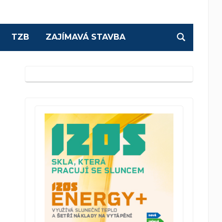
TZB
ZAJÍMAVÁ STAVBA