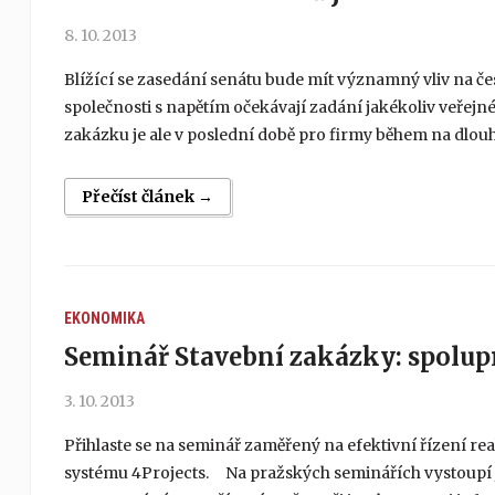
8. 10. 2013
Blížící se zasedání senátu bude mít významný vliv na česk
společnosti s napětím očekávají zadání jakékoliv veřejn
zakázku je ale v poslední době pro firmy během na dlou
Přečíst článek →
EKONOMIKA
Seminář Stavební zakázky: spolu
3. 10. 2013
Přihlaste se na seminář zaměřený na efektivní řízení rea
systému 4Projects. Na pražských seminářích vystoupí jak