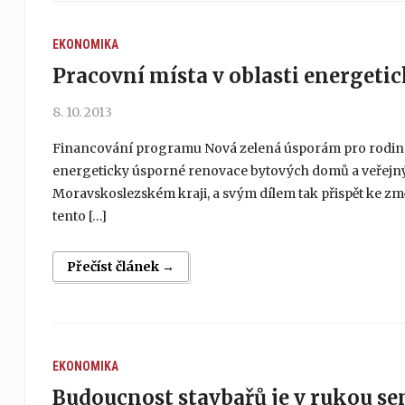
EKONOMIKA
Pracovní místa v oblasti energeti
8. 10. 2013
Financování programu Nová zelená úsporám pro rodinn
energeticky úsporné renovace bytových domů a veřejnýc
Moravskoslezském kraji, a svým dílem tak přispět ke 
tento […]
Přečíst článek →
EKONOMIKA
Budoucnost stavbařů je v rukou se