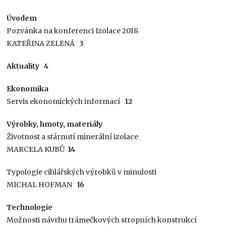
Úvodem
Pozvánka na konferenci Izolace 2018
KATEŘINA ZELENÁ
3
Aktuality 4
Ekonomika
Servis ekonomických informací
12
Výrobky, hmoty, materiály
Životnost a stárnutí minerální izolace
MARCELA KUBŮ
14
Typologie cihlářských výrobků v minulosti
MICHAL HOFMAN
16
Technologie
Možnosti návrhu trámečkových stropních konstrukcí