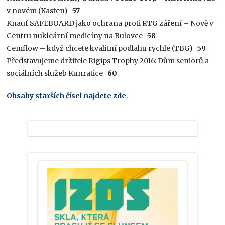
v novém (Kasten)
57
Knauf SAFEBOARD jako ochrana proti RTG záření – Nově v
Centru nukleární medicíny na Bulovce
58
Cemflow – když chcete kvalitní podlahu rychle (TBG)
59
Představujeme držitele Rigips Trophy 2016: Dům seniorů a
sociálních služeb Kunratice
60
Obsahy starších čísel najdete zde
.