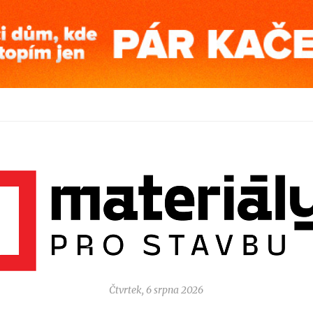
Čtvrtek, 6 srpna 2026