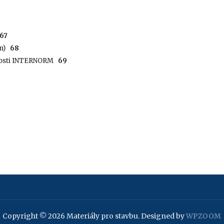
67
n)
68
ečnosti INTERNORM
69
Copyright © 2026 Materiály pro stavbu.
Designed by
WPZOOM