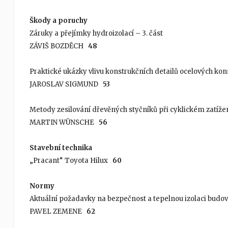
Škody a poruchy
Záruky a přejímky hydroizolací – 3. část
ZÁVIŠ BOZDĚCH
48
Praktické ukázky vlivu konstrukčních detailů ocelových kon
JAROSLAV SIGMUND
53
Metody zesilování dřevěných styčníků při cyklickém zatíže
MARTIN WÜNSCHE
56
Stavební technika
„Pracant“ Toyota Hilux
60
Normy
Aktuální požadavky na bezpečnost a tepelnou izolaci budov
PAVEL ZEMENE
62