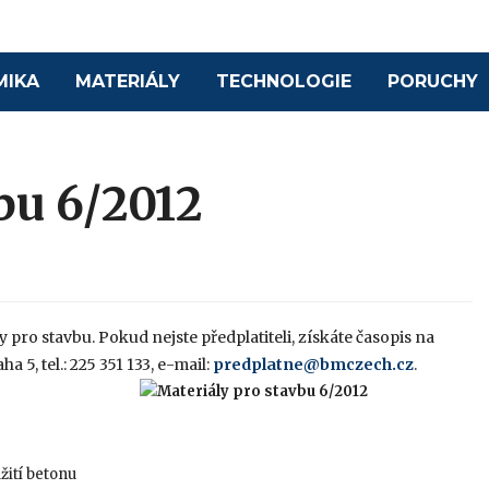
MIKA
MATERIÁLY
TECHNOLOGIE
PORUCHY
bu 6/2012
ly pro stavbu. Pokud nejste předplatiteli, získáte časopis na
a 5, tel.: 225 351 133, e-mail:
predplatne@bmczech.cz
.
žití betonu