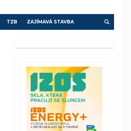
TZB
ZAJÍMAVÁ STAVBA