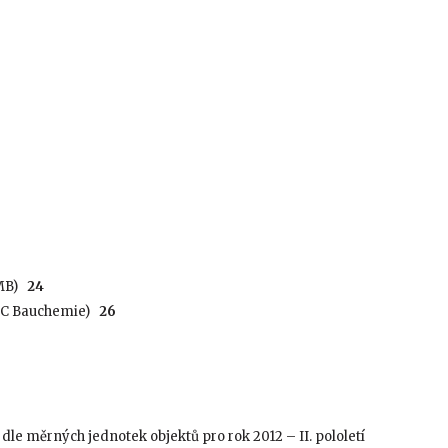
MB)
24
MC Bauchemie)
26
dle měrných jednotek objektů pro rok 2012 – II. pololetí