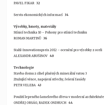
PAVEL FIKAR
32
Servis ekonomických informací
34
Výrobky, hmoty, materiály
Stínicí technika 10 – Pohony pro stínicí techniku
ROMAN MARTINŮ
36
Stahl-Innovationspreis 2012 – ocenění pro výrobky z oceli
ALEXANDR ABUŠINOV
40
Technologie
Stavba domu z cihel plněných minerální vatou 3
Ztužující věnce, napojení střechy, řešení fasády
PETR VELEBA
43
Použití lepeného lamelového dřeva v moderní architektuře
ONDŘEJ ORSÁG, RADEK ONDRUCH
44