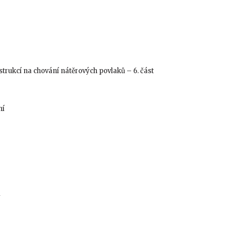
strukcí na chování nátěrových povlaků – 6. část
ní