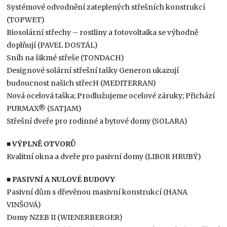
Systémové odvodnění zateplených střešních konstrukcí
(TOPWET)
Biosolární střechy – rostliny a fotovoltaika se výhodně
doplňují (PAVEL DOSTÁL)
Sníh na šikmé střeše (TONDACH)
Designové solární střešní tašky Generon ukazují
budoucnost našich střecH (MEDITERRAN)
Nová ocelová taška; Prodlužujeme ocelové záruky; Přichází
PURMAX® (SATJAM)
Střešní dveře pro rodinné a bytové domy (SOLARA)
■
VÝPLNĚ OTVORŮ
Kvalitní okna a dveře pro pasivní domy (LIBOR HRUBÝ)
■
PASIVNÍ A NULOVÉ BUDOVY
Pasivní dům s dřevěnou masivní konstrukcí (HANA
VINŠOVÁ)
Domy NZEB II (WIENERBERGER)