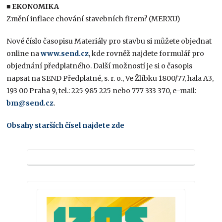
■
EKONOMIKA
Změní inflace chování stavebních firem? (MERXU)
Nové číslo časopisu Materiály pro stavbu si můžete objednat
online na
www.send.cz
, kde rovněž najdete formulář pro
objednání předplatného. Další možností je si o časopis
napsat na SEND Předplatné, s. r. o., Ve Žlíbku 1800/77, hala A3,
193 00 Praha 9, tel.: 225 985 225 nebo 777 333 370, e-mail:
bm@send.cz
.
Obsahy starších čísel najdete zde