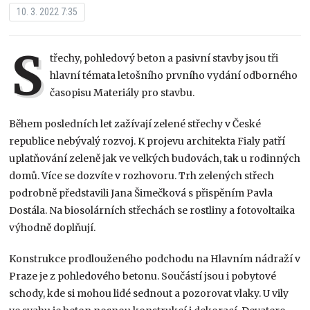
10. 3. 2022 7:35
S
třechy, pohledový beton a pasivní stavby jsou tři
hlavní témata letošního prvního vydání odborného
časopisu Materiály pro stavbu.
Během posledních let zažívají zelené střechy v České
republice nebývalý rozvoj. K projevu architekta Fialy patří
uplatňování zeleně jak ve velkých budovách, tak u rodinných
domů. Více se dozvíte v rozhovoru. Trh zelených střech
podrobně představili Jana Šimečková s přispěním Pavla
Dostála. Na biosolárních střechách se rostliny a fotovoltaika
výhodně doplňují.
Konstrukce prodlouženého podchodu na Hlavním nádraží v
Praze je z pohledového betonu. Součástí jsou i pobytové
schody, kde si mohou lidé sednout a pozorovat vlaky. U vily