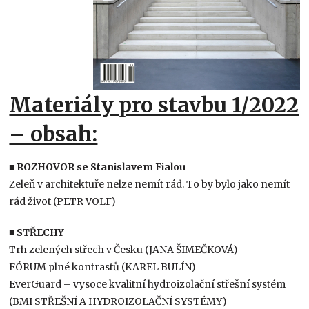
Materiály pro stavbu 1/2022
– obsah:
■
ROZHOVOR se Stanislavem Fialou
Zeleň v architektuře nelze nemít rád. To by bylo jako nemít
rád život (PETR VOLF)
■
STŘECHY
Trh zelených střech v Česku (JANA ŠIMEČKOVÁ)
FÓRUM plné kontrastů (KAREL BULÍN)
EverGuard – vysoce kvalitní hydroizolační střešní systém
(BMI STŘEŠNÍ A HYDROIZOLAČNÍ SYSTÉMY)