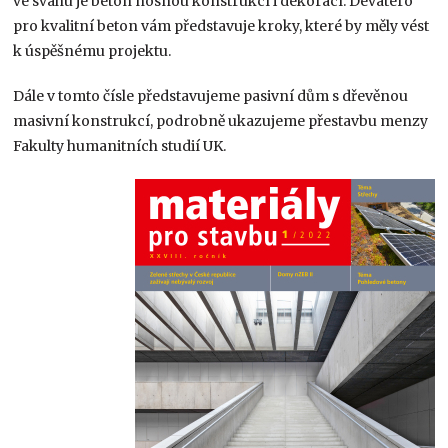
ve svahu je beton nosnou konstrukcí i dekorací. Devatero
pro kvalitní beton vám představuje kroky, které by měly vést
k úspěšnému projektu.
Dále v tomto čísle představujeme pasivní dům s dřevěnou
masivní konstrukcí, podrobně ukazujeme přestavbu menzy
Fakulty humanitních studií UK.