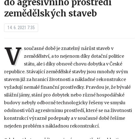
do agresivního prostředí
zemědělských staveb
14. 6. 2021 7:35
V
současné době je znatelný nárůst staveb v
zemědělství, a to nejenom díky dotační politice
státu, ale i díky obnově chovu dobytka v České
republice. Stávající zemědělské stavby jsou mnohdy svým
stavem již za hranicí životnosti a nákladné rekonstrukce
vyžadují nemalé finanční prostředky. Pravdou je, že bývalé
silážní jámy, stání pro dobytek nebo různé hospodářské
budovy nebyly odborně technologicky řešeny ve smyslu
odolnosti vůči agresivnímu prostředí, které se na životnosti
konstrukcí výrazně podepsaly a v současné době řešíme
nejeden problém s nákladnou rekonstrukcí.