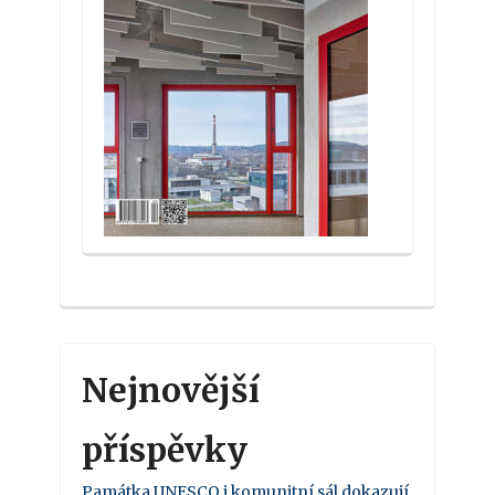
Nejnovější
příspěvky
Památka UNESCO i komunitní sál dokazují,