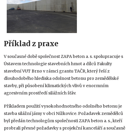
Příklad z praxe
V současné době společnost ZAPA beton a. s. spolupracuje s
Ústavem technologie stavebních hmot a dílců Fakulty
stavební VUT Brno v rámci grantu TAČR, který řeší z
dlouhodobého hlediska odolnost betonu pro zemědělské
stavby, při působení klimatických vlivů v enormním
agresivním prostředí silážních šťáv.
Příkladem použití vysokohodnotného odolného betonu je
stavba silážní jámy v obci Nížkovice. Požadavek zemědělců
byl předán technologům společnosti ZAPA beton a. s., kteří
probrali přesné požadavky s projekční kanceláří a současně