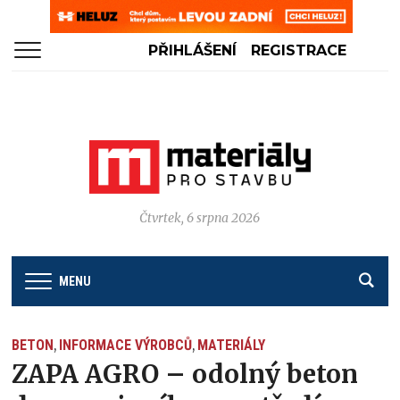
PŘIHLÁŠENÍ
REGISTRACE
Čtvrtek, 6 srpna 2026
MENU
BETON
INFORMACE VÝROBCŮ
MATERIÁLY
,
,
ZAPA AGRO – odolný beton