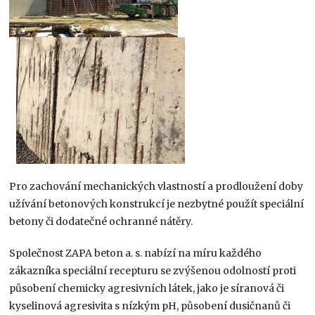
Pro zachování mechanických vlastností a prodloužení doby
užívání betonových konstrukcí je nezbytné použít speciální
betony či dodatečné ochranné nátěry.
Společnost ZAPA beton a. s. nabízí na míru každého
zákazníka speciální recepturu se zvýšenou odolností proti
působení chemicky agresivních látek, jako je síranová či
kyselinová agresivita s nízkým pH, působení dusičnanů či