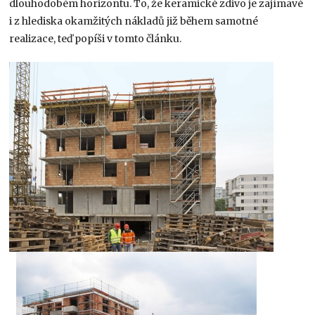
dlouhodobém horizontu. To, že keramické zdivo je zajímavé
i z hlediska okamžitých nákladů již během samotné
realizace, teď popíši v tomto článku.