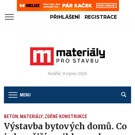
PŘIHLÁŠENÍ
REGISTRACE
Neděle, 9 srpna 2026
MENU
BETON
MATERIÁLY
ZDĚNÉ KONSTRUKCE
,
,
Výstavba bytových domů. Co