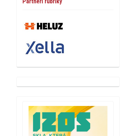
Partneři rubriky