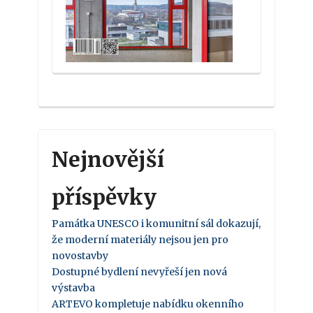
Nejnovější
příspěvky
Památka UNESCO i komunitní sál dokazují,
že moderní materiály nejsou jen pro
novostavby
Dostupné bydlení nevyřeší jen nová
výstavba
ARTEVO kompletuje nabídku okenního