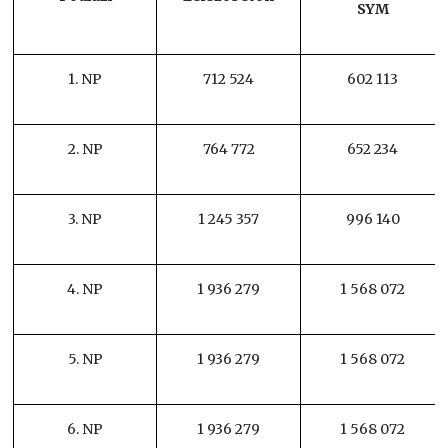
SYM
1. NP
712 524
602 113
2. NP
764 772
652 234
3. NP
1 245 357
996 140
4. NP
1 936 279
1 568 072
5. NP
1 936 279
1 568 072
6. NP
1 936 279
1 568 072