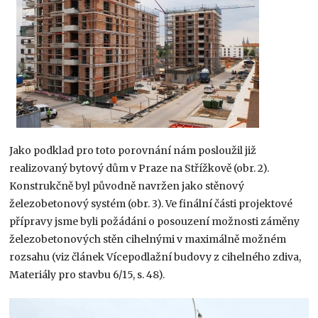
Jako podklad pro toto porovnání nám posloužil již
realizovaný bytový dům v Praze na Střížkově (obr. 2).
Konstrukčně byl původně navržen jako stěnový
železobetonový systém (obr. 3). Ve finální části projektové
přípravy jsme byli požádáni o posouzení možnosti záměny
železobetonových stěn cihelnými v maximálně možném
rozsahu (viz článek Vícepodlažní budovy z cihelného zdiva,
Materiály pro stavbu 6/15, s. 48).