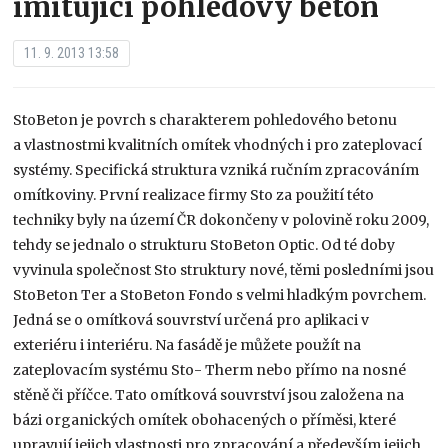
imitující pohledový beton
11. 9. 2013 13:58
StoBeton je povrch s charakterem pohledového betonu
a vlastnostmi kvalitních omítek vhodných i pro zateplovací
systémy. Specifická struktura vzniká ručním zpracováním
omítkoviny. První realizace firmy Sto za použití této
techniky byly na území ČR dokončeny v polovině roku 2009,
tehdy se jednalo o strukturu StoBeton Optic. Od té doby
vyvinula společnost Sto struktury nové, těmi posledními jsou
StoBeton Ter a StoBeton Fondo s velmi hladkým povrchem.
Jedná se o omítková souvrství určená pro aplikaci v
exteriéru i interiéru. Na fasádě je můžete použít na
zateplovacím systému Sto- Therm nebo přímo na nosné
stěně či příčce. Tato omítková souvrství jsou založena na
bázi organických omítek obohacených o příměsi, které
upravují jejich vlastnosti pro zpracování a především jejich