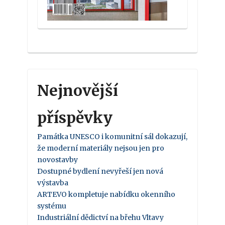
Nejnovější
příspěvky
Památka UNESCO i komunitní sál dokazují,
že moderní materiály nejsou jen pro
novostavby
Dostupné bydlení nevyřeší jen nová
výstavba
ARTEVO kompletuje nabídku okenního
systému
Industriální dědictví na břehu Vltavy