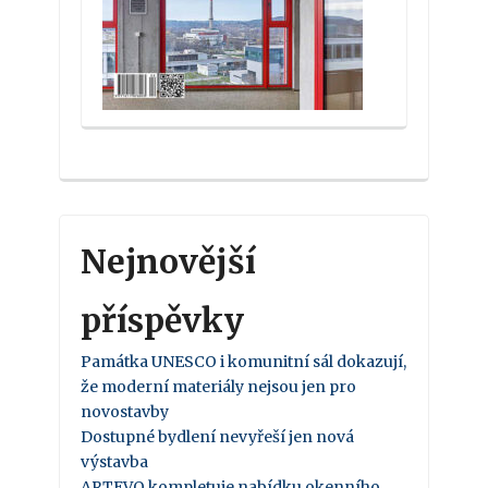
Nejnovější
příspěvky
Památka UNESCO i komunitní sál dokazují,
že moderní materiály nejsou jen pro
novostavby
Dostupné bydlení nevyřeší jen nová
výstavba
ARTEVO kompletuje nabídku okenního