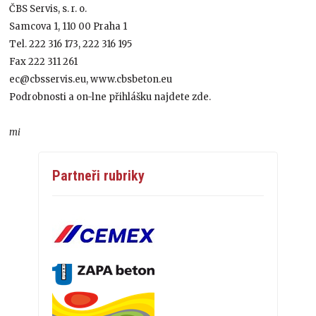
ČBS Servis, s. r. o.
Samcova 1, 110 00 Praha 1
Tel. 222 316 173, 222 316 195
Fax 222 311 261
ec@cbsservis.eu, www.cbsbeton.eu
Podrobnosti a on-lne přihlášku najdete zde.
mi
Partneři rubriky