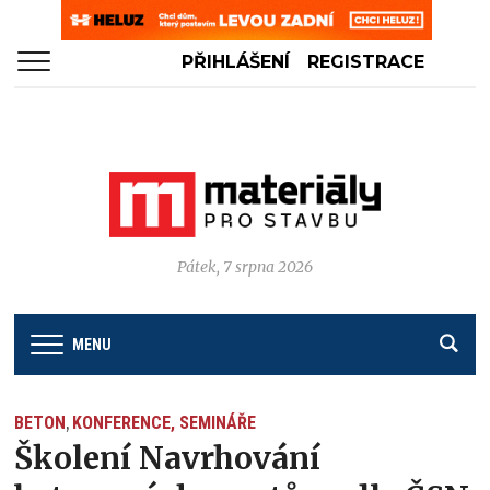
PŘIHLÁŠENÍ
REGISTRACE
Pátek, 7 srpna 2026
MENU
BETON
KONFERENCE, SEMINÁŘE
,
Školení Navrhování