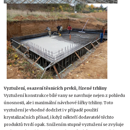
Vyztužení, osazení těsnicích prvků, řízené trhliny
Vyztužení konstrukce bílé vany se navrhuje nejen z pohledu
únosnosti, ale i maximální návrhové šířky trhliny. Toto
vyztužení je vhodné dodržet i v případě použití
krystalizačních přísad, i když někteří dodavatelé těchto
produktů tvrdí opak. Snížením stupně vyztužení se zvyšuje