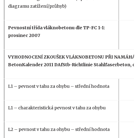
diagramu zatížení/průhyb)
Pevnostní třída vláknobetonu dle TP-FC 1-1:
prosinec 2007
VYHODNOCENÍ ZKOUŠEK VLÁKNOBETONU PŘI NAMÁHÁNÍ 
BetonKalender 2011 DAfStb-Richtlinie Stahlfaserbeton, d
L1 – pevnost v tahu za ohybu – střední hodnota
L1 – charakteristická pevnost v tahu za ohybu
L2 – pevnost v tahu za ohybu – střední hodnota