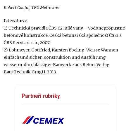
Robert Coufal, TBG Metrostav
Literatura:
1) Technická pravidla ČBS 02, Bílé vany – Vodonepropustné
betonové konstrukce. Česká betonářská společnost ČSSI a
ČBS Servis, s. r. o., 2007.
2) Lohmeyer, Gottfried, Karsten Ebeling. Weisse Wannen
einfach und sicher, Konstruktion und Ausführung
wasserundurchlässiger Bauwerke aus Beton. Verlag
Bau+Technik GmgH, 2013.
Partneři rubriky