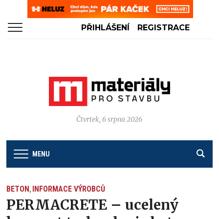
PŘIHLÁŠENÍ
REGISTRACE
Čtvrtek, 6 srpna 2026
MENU
BETON
INFORMACE VÝROBCŮ
,
PERMACRETE – ucelený