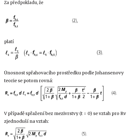
Za předpokladu, že
platí
Únosnost spřahovacího prostředku podle Johansenovy
teorie se potom rovná:
V případě spřažení bez mezivrstvy (t = 0) se vztah pro Rv
zjednoduší na vztah: