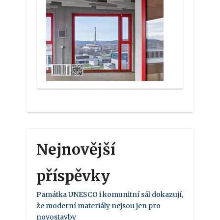
Nejnovější
příspěvky
Památka UNESCO i komunitní sál dokazují,
že moderní materiály nejsou jen pro
novostavby