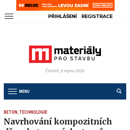
PŘIHLÁŠENÍ
REGISTRACE
Čtvrtek, 6 srpna 2026
MENU
BETON
TECHNOLOGIE
,
Navrhování kompozitních