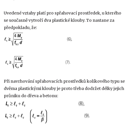
Uvedené vztahy platí pro spřahovací prostředek, u kterého
se současně vytvoří dva plastické klouby. To nastane za
předpokladu, že:
Při navrhování spřahovacích prostředků kolíkového typu se
dvěma plastickými klouby je proto třeba dodržet délky jejich
průniku do dřeva a betonu: