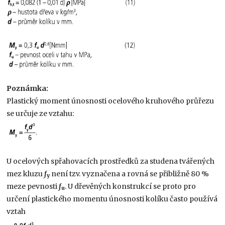
Poznámka:
Plastický moment únosnosti ocelového kruhového průřezu
se určuje ze vztahu:
U ocelových spřahovacích prostředků za studena tvářených
mez kluzu
f
není tzv. vyznačena a rovná se přibližně 80 %
y
meze pevnosti
f
. U dřevěných konstrukcí se proto pro
u
určení plastického momentu únosnosti kolíku často používá
vztah