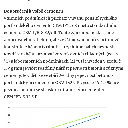
Doporučení k volbě cementu
V zimních podmínkách přichází v úvahu použití rychlého
portlandského cementu CEM I 42,5 R místo standardního
cementu CEM II/B-S 32,5 R. Touto záměnou nezkrátíme
zpracovatelnost betonu, ale zvýšíme samoohřev betonové
konstrukce během tvrdnutí a urychlíme náběh pevností.
Rozdíl v náběhu pevností ve venkovních chladných (cca 5
°C) a laboratorních podmínkách (21 °C) je uveden v grafu č.
1. V grafu je vidět rozdílný nárůst pevností betonů s různými
cementy. Je vidět, že ve stáří 2–3 dny je pevnost betonu s
portlandským cementem CEM I 42,5 R vyšší o 15–25 % než
pevnost betonu se struskoportlandským cementem
CEM II/B-S 32,5 R.