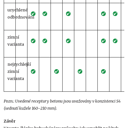
urychlené
odbednování
zimní
varianta
nejrychlejší
zimní
varianta
Pozn.: Uvedené receptury betonu jsou uvažovány v konzistenci S4
(sednutí kužele 160–210 mm).
Závěr