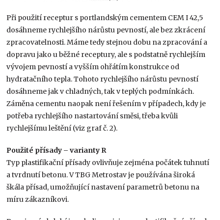
Při použití receptur s portlandským cementem CEM I 42,5
dosáhneme rychlejšího nárůstu pevností, ale bez zkrácení
zpracovatelnosti. Máme tedy stejnou dobu na zpracování a
dopravu jako u běžné receptury, ale s podstatně rychlejším
vývojem pevností a vyšším ohřátím konstrukce od
hydratačního tepla. Tohoto rychlejšího nárůstu pevností
dosáhneme jak v chladných, tak v teplých podmínkách.
Záměna cementu naopak není řešením v případech, kdy je
potřeba rychlejšího nastartování směsi, třeba kvůli
rychlejšímu leštění (viz graf č. 2).
Použité přísady – varianty R
Typ plastifikační přísady ovlivňuje zejména počátek tuhnutí
a tvrdnutí betonu. V TBG Metrostav je používána široká
škála přísad, umožňující nastavení parametrů betonu na
míru zákazníkovi.