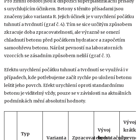
Pro zimní období jsou k dispozici superplastifikační přísady
s urychlujícím účinkem. Betony s těmito přísadami jsou
značeny jako varianta R. Jejich účinek je v urychlení počátku
tuhnutí a tvrdnutí (graf č. 4). Tím se sice určitým způsobem
zkracuje doba zpracovatelnosti, ale výrazně se omezí
chladnutí betonu před počátkem hydratace a započetím
samoohřevu betonu. Nárůst pevností na laboratorních
vzorcích se zásadním způsobem neliší (graf č. 3).
Efektu urychlení počátku tuhnutí a tvrdnutí se využívá i v
případech, kde potřebujeme začít rychle po uložení betonu
leštit jeho povrch. Efekt urychlení oproti standardnímu
betonu je viditelný vždy, pouze se v závislosti na aktuálních
podmínkách mění absolutní hodnoty.
Vývoj
Vývoj
krátko
Typ
Varianta
Zpracovatelnost
hydratačního
pevnos