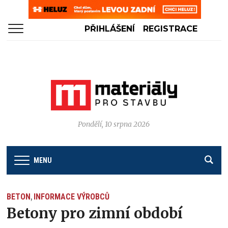
PŘIHLÁŠENÍ
REGISTRACE
Pondělí, 10 srpna 2026
MENU
BETON
INFORMACE VÝROBCŮ
,
Betony pro zimní období