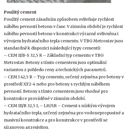
Použitý cement
Použitý cement zásadním způsobem ovlivňuje rychlost
náběhu pevností betonu v čase. V zimním období je rychlost
náběhu pevností betonu v konstrukci výrazně ovlivněna i
vývojem hydratačního tepla cementu. V TBG Metrostav jsou
standardně k dispozici následující typy cementů:
– CEM II/B-S 32,5 R – Základní typ cementu v TBG
Metrostav. Betony s tímto cementem jsou optimální
variantou z pohledu ceny a technických parametrů.
– CEM I 42,5 R – Typ cementu, určený zejména pro betony v
prostředí XF2-4 nebo pro betony s rychlým náběhem
pevností. Betony s tímto cementem jsou vhodné pro
konstrukce prováděné v zimním období.
– CEM III/B 32,5 L – LH/SR – Cement s nízkým vývojem
hydratačního tepla, určený zejména pro vodonepropustné a
masivní konstrukce a pro konstrukce v prostředí se
síranovou agresivitou.