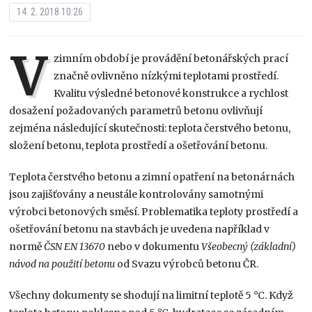
14. 2. 2018 10:26
V
zimním období je provádění betonářských prací
značně ovlivněno nízkými teplotami prostředí.
Kvalitu výsledné betonové konstrukce a rychlost
dosažení požadovaných parametrů betonu ovlivňují
zejména následující skutečnosti: teplota čerstvého betonu,
složení betonu, teplota prostředí a ošetřování betonu.
Teplota čerstvého betonu a zimní opatření na betonárnách
jsou zajišťovány a neustále kontrolovány samotnými
výrobci betonových směsí. Problematika teploty prostředí a
ošetřování betonu na stavbách je uvedena například v
normě
ČSN EN 13670
nebo v dokumentu
Všeobecný (základní)
návod na použití betonu
od Svazu výrobců betonu ČR.
Všechny dokumenty se shodují na limitní teplotě 5 °C. Když