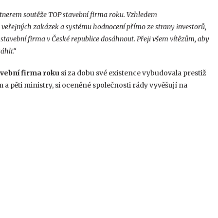
partnerem soutěže TOP stavební firma roku. Vzhledem
 veřejných zakázek a systému hodnocení přímo ze strany investorů,
 stavební firma v České republice dosáhnout. Přeji všem vítězům, aby
áhli.“
vební firma roku
si za dobu své existence vybudovala prestiž
 pěti ministry, si oceněné společnosti rády vyvěšují na