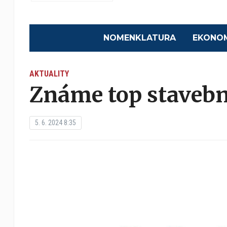
NOMENKLATURA
EKONO
AKTUALITY
Známe top stavebn
5. 6. 2024 8:35