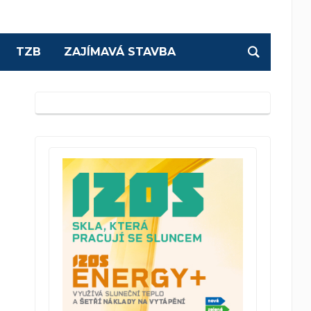
TZB
ZAJÍMAVÁ STAVBA