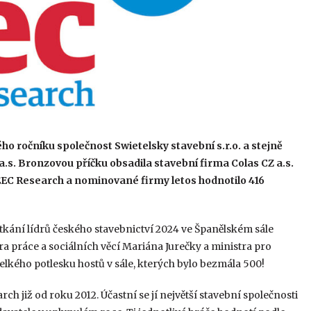
ého ročníku společnost Swietelsky stavební s.r.o. a stejně
a.s. Bronzovou příčku obsadila stavební firma Colas CZ a.s.
EEC Research a nominované firmy letos hodnotilo 416
kání lídrů českého stavebnictví 2024 ve Španělském sále
ra práce a sociálních věcí Mariána Jurečky a ministra pro
elkého potlesku hostů v sále, kterých bylo bezmála 500!
 již od roku 2012. Účastní se jí největší stavební společnosti