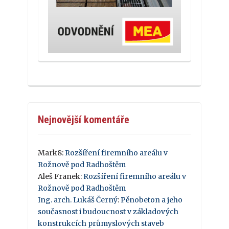
Nejnovější komentáře
Mark8
:
Rozšíření firemního areálu v
Rožnově pod Radhoštěm
Aleš Franek
:
Rozšíření firemního areálu v
Rožnově pod Radhoštěm
Ing. arch. Lukáš Černý
:
Pěnobeton a jeho
současnost i budoucnost v základových
konstrukcích průmyslových staveb