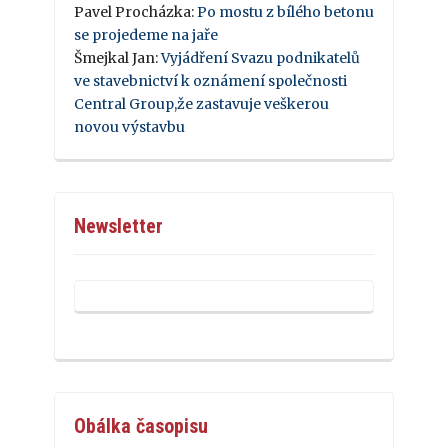
Pavel Procházka
:
Po mostu z bílého betonu
se projedeme na jaře
Šmejkal Jan
:
Vyjádření Svazu podnikatelů
ve stavebnictví k oznámení společnosti
Central Group,že zastavuje veškerou
novou výstavbu
Newsletter
Obálka časopisu