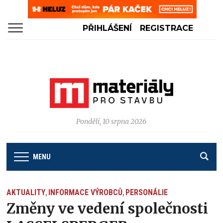
PŘIHLÁŠENÍ
REGISTRACE
Pondělí, 10 srpna 2026
MENU
AKTUALITY
INFORMACE VÝROBCŮ
PERSONÁLIE
,
,
Změny ve vedení společnosti