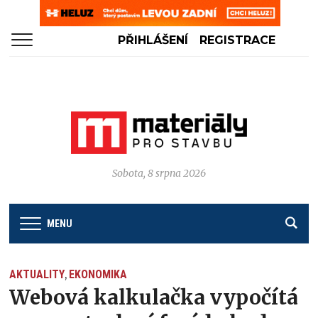
PŘIHLÁŠENÍ
REGISTRACE
Sobota, 8 srpna 2026
MENU
AKTUALITY
EKONOMIKA
,
Webová kalkulačka vypočítá