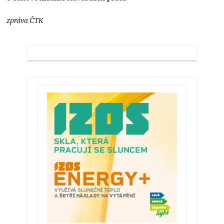
zpráva ČTK