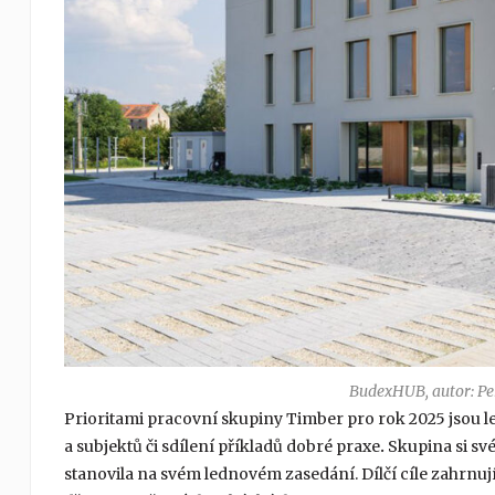
BudexHUB, autor: Pers
Prioritami pracovní skupiny Timber pro rok 2025 jsou le
a subjektů či sdílení příkladů dobré praxe
.
Skupina si sv
stanovila na svém lednovém zasedání. Dílčí cíle zahrnují