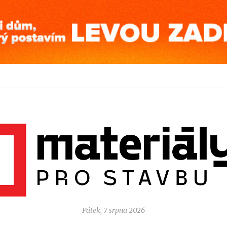
Pátek, 7 srpna 2026