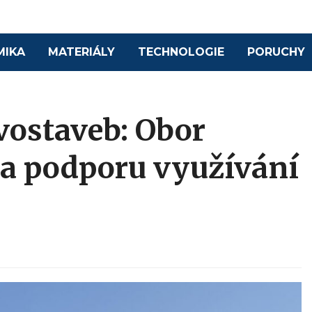
MIKA
MATERIÁLY
TECHNOLOGIE
PORUCHY
vostaveb: Obor
na podporu využívání