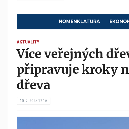
NOMENKLATURA
EKONO
AKTUALITY
Více veřejných dře
připravuje kroky 
dřeva
10. 2. 2025 12:16