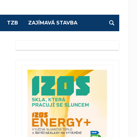
TZB
ZAJÍMAVÁ STAVBA