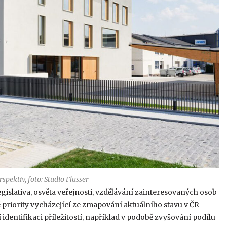
pektiv, foto: Studio Flusser
gislativa, osvěta veřejnosti, vzdělávání zainteresovaných osob
é priority vycházející ze zmapování aktuálního stavu v ČR
 identifikaci příležitostí, například v podobě zvyšování podílu