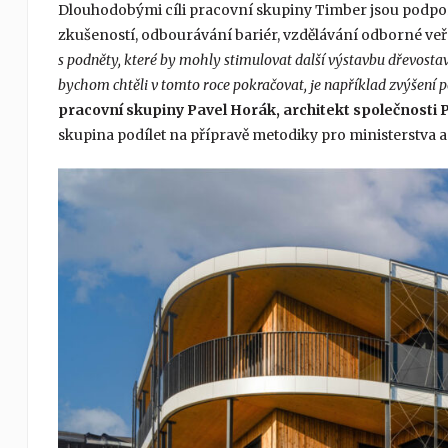
Dlouhodobými cíli pracovní skupiny Timber jsou podpora
zkušeností, odbourávání bariér, vzdělávání odborné veřejn
s podněty, které by mohly stimulovat další výstavbu dřevosta
bychom chtěli v tomto roce pokračovat, je například zvýšení 
pracovní skupiny Pavel Horák, architekt společnosti
skupina podílet na přípravě metodiky pro ministerstva a