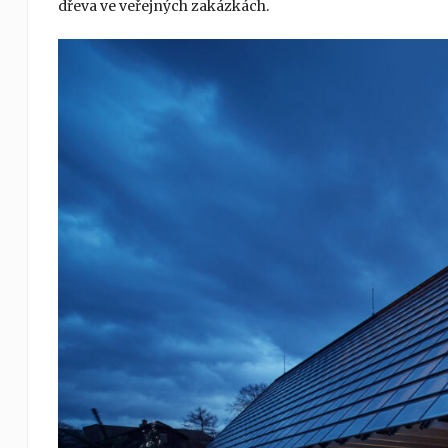
dřeva ve veřejných zakázkách.