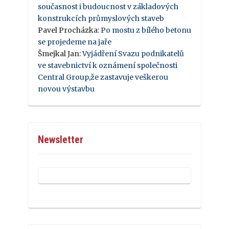
současnost i budoucnost v základových
konstrukcích průmyslových staveb
Pavel Procházka
:
Po mostu z bílého betonu
se projedeme na jaře
Šmejkal Jan
:
Vyjádření Svazu podnikatelů
ve stavebnictví k oznámení společnosti
Central Group,že zastavuje veškerou
novou výstavbu
Newsletter