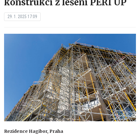
konstrukcí z lešení PERI UP
29. 1. 2025 17:09
Rezidence Hagibor, Praha