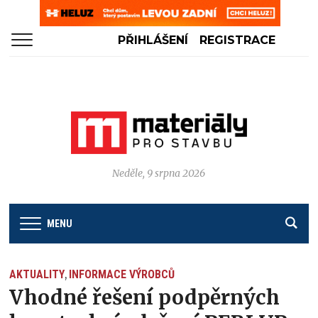
PŘIHLÁŠENÍ
REGISTRACE
Neděle, 9 srpna 2026
MENU
AKTUALITY
INFORMACE VÝROBCŮ
,
Vhodné řešení podpěrných