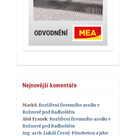
Nejnovější komentáře
Mark8
:
Rozšíření firemního areálu v
Rožnově pod Radhoštěm
Aleš Franek
:
Rozšíření firemního areálu v
Rožnově pod Radhoštěm
Ing. arch. Lukáš Černý
:
Pěnobeton a jeho