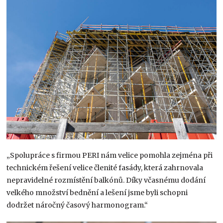
„Spolupráce s firmou PERI nám velice pomohla zejména při
technickém řešení velice členité fasády, která zahrnovala
nepravidelné rozmístění balkónů. Díky včasnému dodání
velkého množství bednění a lešení jsme byli schopni
dodržet náročný časový harmonogram.“