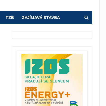
TZB
ZAJÍMAVÁ STAVBA