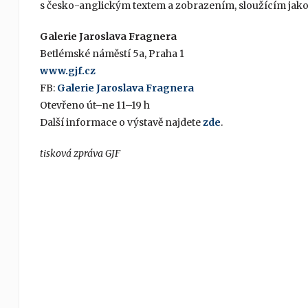
s česko-anglickým textem a zobrazením, sloužícím jako
Galerie Jaroslava Fragnera
Betlémské náměstí 5a, Praha 1
www.gjf.cz
FB:
Galerie Jaroslava Fragnera
Otevřeno út–ne 11–19 h
Další informace o výstavě najdete
zde
.
tisková zpráva GJF