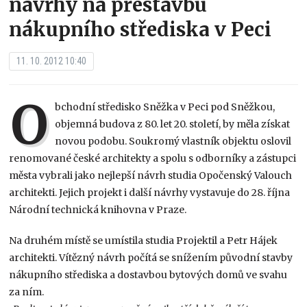
návrhy na přestavbu
nákupního střediska v Peci
11. 10. 2012 10:40
O
bchodní středisko Sněžka v Peci pod Sněžkou,
objemná budova z 80. let 20. století, by měla získat
novou podobu. Soukromý vlastník objektu oslovil
renomované české architekty a spolu s odborníky a zástupci
města vybrali jako nejlepší návrh studia Opočenský Valouch
architekti. Jejich projekt i další návrhy vystavuje do 28. října
Národní technická knihovna v Praze.
Na druhém místě se umístila studia Projektil a Petr Hájek
architekti. Vítězný návrh počítá se snížením původní stavby
nákupního střediska a dostavbou bytových domů ve svahu
za ním.