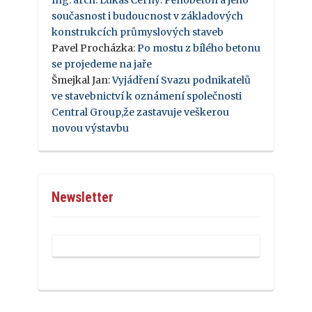
současnost i budoucnost v základových
konstrukcích průmyslových staveb
Pavel Procházka
:
Po mostu z bílého betonu
se projedeme na jaře
Šmejkal Jan
:
Vyjádření Svazu podnikatelů
ve stavebnictví k oznámení společnosti
Central Group,že zastavuje veškerou
novou výstavbu
Newsletter