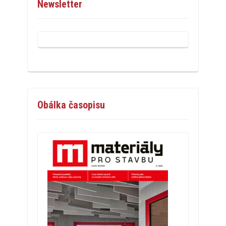
Newsletter
Obálka časopisu