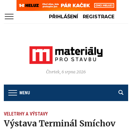
PŘIHLÁŠENÍ
REGISTRACE
Čtvrtek, 6 srpna 2026
MENU
VELETRHY A VÝSTAVY
Výstava Terminál Smíchov