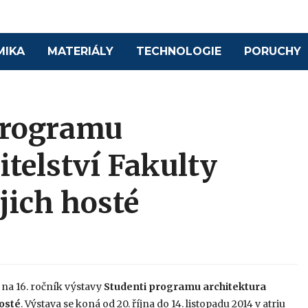
MIKA
MATERIÁLY
TECHNOLOGIE
PORUCHY
programu
itelství Fakulty
jich hosté
 na 16. ročník výstavy
Studenti programu architektura
hosté
. Výstava se koná od 20. října do 14. listopadu 2014 v atriu