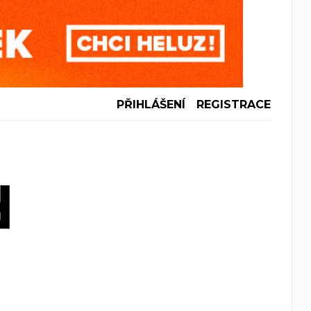
PŘIHLÁŠENÍ
REGISTRACE