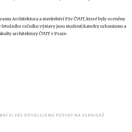
amu Architektura a stavitelství FSv ČVUT, které byly oceněny
ty letošního ročníku výstavy jsou studenti katedry urbanismu a
kulty architektury ČVUT v Praze.