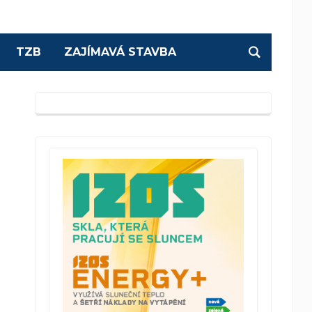
TZB
ZAJÍMAVÁ STAVBA