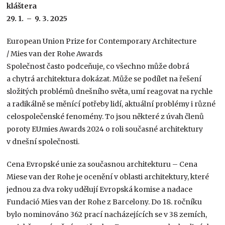
kláštera
29. 1. – 9. 3. 2025
European Union Prize for Contemporary Architecture
/ Mies van der Rohe Awards
Společnost často podceňuje, co všechno může dobrá
a chytrá architektura dokázat. Může se podílet na řešení
složitých problémů dnešního světa, umí reagovat na rychle
a radikálně se měnící potřeby lidí, aktuální problémy i různé
celospolečenské fenomény. To jsou některé z úvah členů
poroty EUmies Awards 2024 o roli současné architektury
v dnešní společnosti.
Cena Evropské unie za současnou architekturu – Cena
Miese van der Rohe je ocenění v oblasti architektury, které
jednou za dva roky udělují Evropská komise a nadace
Fundació Mies van der Rohe z Barcelony. Do 18. ročníku
bylo nominováno 362 prací nacházejících se v 38 zemích,