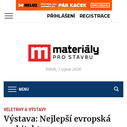
PŘIHLÁŠENÍ
REGISTRACE
Pátek, 7 srpna 2026
MENU
VELETRHY A VÝSTAVY
Výstava: Nejlepší evropská