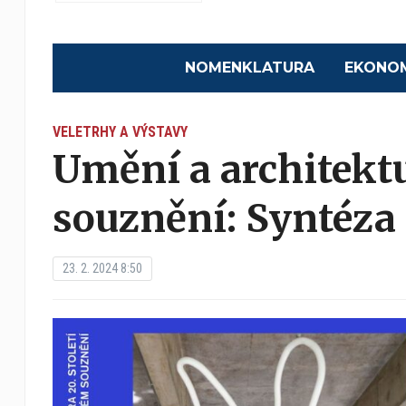
NOMENKLATURA
EKONO
VELETRHY A VÝSTAVY
Umění a architek
souznění: Syntéza 
23. 2. 2024 8:50