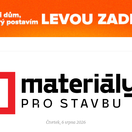
Čtvrtek, 6 srpna 2026