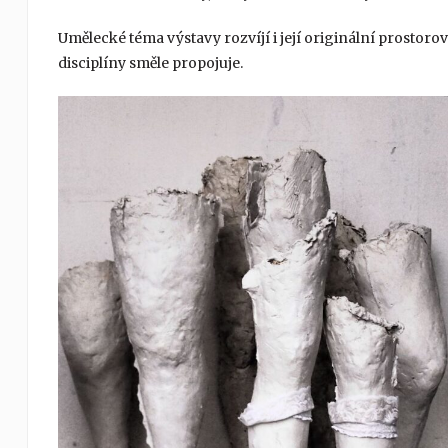
Umělecké téma výstavy rozvíjí i její originální prostoro
disciplíny směle propojuje.