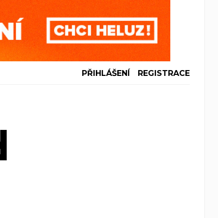
PŘIHLÁŠENÍ
REGISTRACE