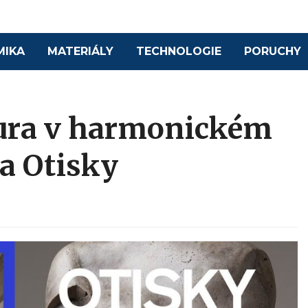
MIKA
MATERIÁLY
TECHNOLOGIE
PORUCHY
tura v harmonickém
a Otisky