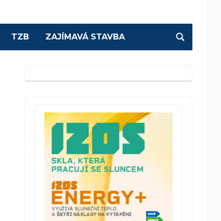
TZB
ZAJÍMAVÁ STAVBA