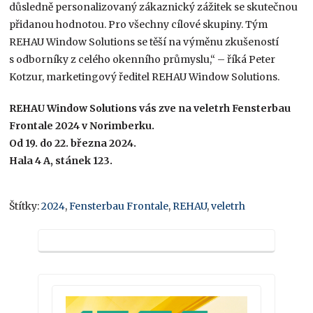
důsledně personalizovaný zákaznický zážitek se skutečnou
přidanou hodnotou. Pro všechny cílové skupiny. Tým
REHAU Window Solutions se těší na výměnu zkušeností
s odborníky z celého okenního průmyslu,“ – říká Peter
Kotzur, marketingový ředitel REHAU Window Solutions.
REHAU Window Solutions vás zve na veletrh Fensterbau
Frontale 2024 v Norimberku.
Od 19. do 22. března 2024.
Hala 4 A, stánek 123.
Štítky:
2024
,
Fensterbau Frontale
,
REHAU
,
veletrh