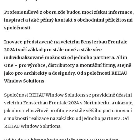
Profesionálové z oboru zde budou moci získat informace,
inspiraci a také přímý kontakt s obchodními příležitosmi
společnosti.
Inovace představené na veletrhu Fensterbau Frontale
2024 tvoří základ pro stále nové a stále více
individualizované možnosti od jednoho partnera. All in
One – pro výrobce, distributory a montážní firmy, stejně
jako pro architekty a designéry. Od společnosti REHAU
Window Solutions.
Společnost REHAU Window Solutions se pravidelně účastní
veletrhu Fensterbau Frontale 2024 v Norimberku a ukazuje,
jak obor celosvětově profituje ze stále většího počtu inovací
s možností realizace na zakázku od jednoho partnera. Od
REHAU Window Solutions.