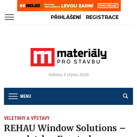
PŘIHLÁŠENÍ
REGISTRACE
Sobota, 8 srpna 2026
MENU
VELETRHY A VÝSTAVY
REHAU Window Solutions –