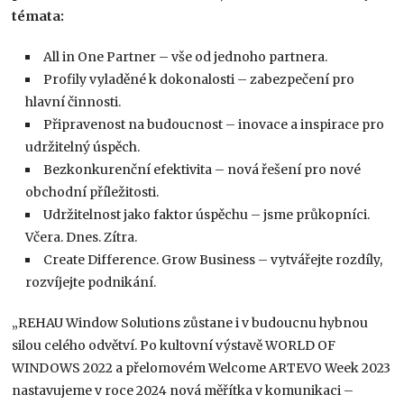
témata:
All in One Partner – vše od jednoho partnera.
Profily vyladěné k dokonalosti – zabezpečení pro
hlavní činnosti.
Připravenost na budoucnost – inovace a inspirace pro
udržitelný úspěch.
Bezkonkurenční efektivita – nová řešení pro nové
obchodní příležitosti.
Udržitelnost jako faktor úspěchu – jsme průkopníci.
Včera. Dnes. Zítra.
Create Difference. Grow Business – vytvářejte rozdíly,
rozvíjejte podnikání.
„REHAU Window Solutions zůstane i v budoucnu hybnou
silou celého odvětví. Po kultovní výstavě WORLD OF
WINDOWS 2022 a přelomovém Welcome ARTEVO Week 2023
nastavujeme v roce 2024 nová měřítka v komunikaci –