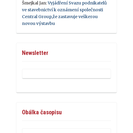
Šmejkal Jan
:
Vyjádření Svazu podnikatelů
ve stavebnictví k oznámení společnosti
Central Group,že zastavuje veškerou
novou výstavbu
Newsletter
Obálka časopisu