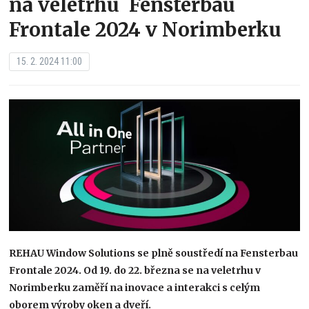
na veletrhu Fensterbau
Frontale 2024 v Norimberku
15. 2. 2024 11:00
REHAU Window Solutions se plně soustředí na Fensterbau
Frontale 2024. Od 19. do 22. března se na veletrhu v
Norimberku zaměří na inovace a interakci s celým
oborem výroby oken a dveří.