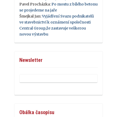
Pavel Procházka
:
Po mostu z bílého betonu
se projedeme na jaře
Šmejkal Jan
:
Vyjádření Svazu podnikatelů
ve stavebnictví k oznámení společnosti
Central Group,že zastavuje veškerou
novou výstavbu
Newsletter
Obálka časopisu