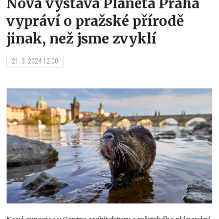
Nová výstava Planeta Praha
vypráví o pražské přírodě
jinak, než jsme zvyklí
21. 3. 2024 12:00