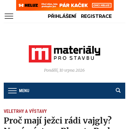
PŘIHLÁŠENÍ
REGISTRACE
Pondělí, 10 srpna 2026
MENU
VELETRHY A VÝSTAVY
Proč mají ježci rádi vajgly?