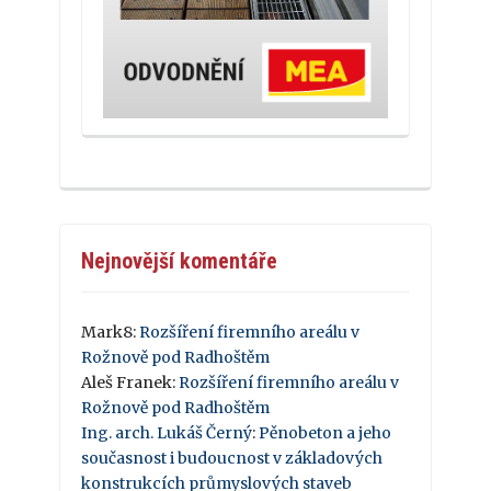
Nejnovější komentáře
Mark8
:
Rozšíření firemního areálu v
Rožnově pod Radhoštěm
Aleš Franek
:
Rozšíření firemního areálu v
Rožnově pod Radhoštěm
Ing. arch. Lukáš Černý
:
Pěnobeton a jeho
současnost i budoucnost v základových
konstrukcích průmyslových staveb