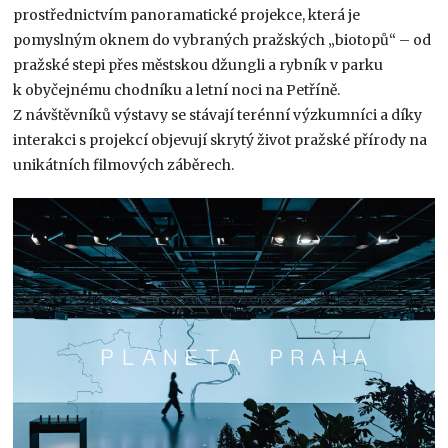
prostřednictvím panoramatické projekce, která je
pomyslným oknem do vybraných pražských „biotopů“ – od
pražské stepi přes městskou džungli a rybník v parku
k obyčejnému chodníku a letní noci na Petříně.
Z návštěvníků výstavy se stávají terénní výzkumníci a díky
interakci s projekcí objevují skrytý život pražské přírody na
unikátních filmových záběrech.