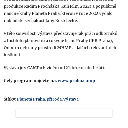
produkce Radim Procházka, Kuli Film, 2022) a populárně
naučné knihy Planeta Praha, kterou v roce 2022 vydalo
nakladatelství jakost Jany Kostelecké.
V této souvislosti výstava představuje tak práci odborníků
z Institutu plánování a rozvoje hl. m. Prahy (IPR Praha),
Odboru ochrany prostředí MHMP a dalších relevantních
institucí.
Výstava je v CAMPu k vidění od 21. března do 1. září.
Celý program najdete na:
www.praha.camp
Štítky:
Planeta Praha
,
příroda
,
výstava