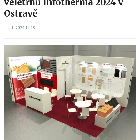
veletrhu Infotherma 2024 v
Ostravě
4. 1. 2024 12:08