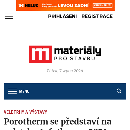
PŘIHLÁŠENÍ
REGISTRACE
Pátek, 7 srpna 2026
MENU
VELETRHY A VÝSTAVY
Porotherm se představí na