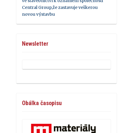
ve stavebnictví k oznámení společnosti
Central Group,že zastavuje veškerou
novou výstavbu
Newsletter
Obálka časopisu