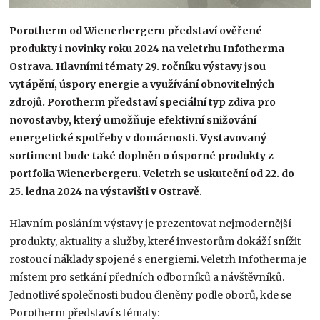
Porotherm od Wienerbergeru představí ověřené
produkty i novinky roku 2024 na veletrhu Infotherma
Ostrava. Hlavními tématy 29. ročníku výstavy jsou
vytápění, úspory energie a využívání obnovitelných
zdrojů. Porotherm představí speciální typ zdiva pro
novostavby, který umožňuje efektivní snižování
energetické spotřeby v domácnosti. Vystavovaný
sortiment bude také doplněn o úsporné produkty z
portfolia Wienerbergeru. Veletrh se uskuteční od 22. do
25. ledna 2024 na výstavišti v Ostravě.
Hlavním posláním výstavy je prezentovat nejmodernější
produkty, aktuality a služby, které investorům dokáží snížit
rostoucí náklady spojené s energiemi. Veletrh Infotherma je
místem pro setkání předních odborníků a návštěvníků.
Jednotlivé společnosti budou členěny podle oborů, kde se
Porotherm představí s tématy: