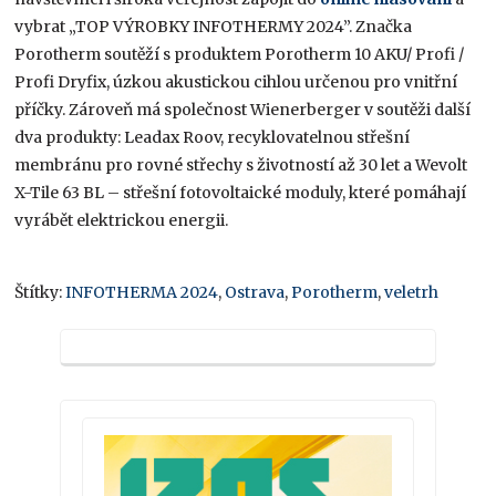
vybrat „TOP VÝROBKY INFOTHERMY 2024”. Značka
Porotherm soutěží s produktem Porotherm 10 AKU/ Profi /
Profi Dryfix, úzkou akustickou cihlou určenou pro vnitřní
příčky. Zároveň má společnost Wienerberger v soutěži další
dva produkty: Leadax Roov, recyklovatelnou střešní
membránu pro rovné střechy s životností až 30 let a Wevolt
X-Tile 63 BL – střešní fotovoltaické moduly, které pomáhají
vyrábět elektrickou energii.
Štítky:
INFOTHERMA 2024
,
Ostrava
,
Porotherm
,
veletrh